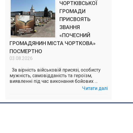
ЧОРТКІВСЬКОЇ
ГРОМАДИ
ПРИСВОЯТЬ
ЗВАННЯ
«ПОЧЕСНИЙ
ГРОМАДЯНИН МІСТА ЧОРТКОВА»
ПОСМЕРТНО
03.08.2026
За вірність військовій присязі, особисту
мужність, самовідданість та героїзм,
виявленні під час виконання бойових …
Читати далі