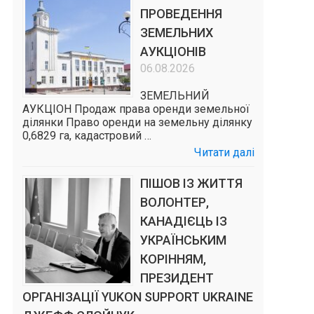
ПРОВЕДЕННЯ
ЗЕМЕЛЬНИХ
АУКЦІОНІВ
06.08.2026
ЗЕМЕЛЬНИЙ
АУКЦІОН Продаж права оренди земельної
ділянки Право оренди на земельну ділянку
0,6829 га, кадастровий …
Читати далі
ПІШОВ ІЗ ЖИТТЯ
ВОЛОНТЕР,
КАНАДІЄЦЬ ІЗ
УКРАЇНСЬКИМ
КОРІННЯМ,
ПРЕЗИДЕНТ
ОРГАНІЗАЦІЇ YUKON SUPPORT UKRAINE