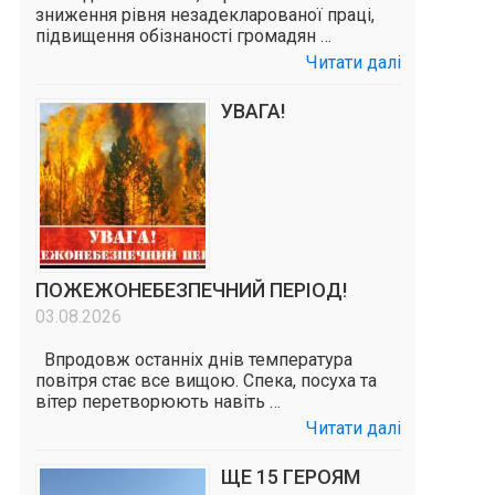
зниження рівня незадекларованої праці,
підвищення обізнаності громадян …
Читати далі
УВАГА!
ПОЖЕЖОНЕБЕЗПЕЧНИЙ ПЕРІОД!
03.08.2026
Впродовж останніх днів температура
повітря стає все вищою. Спека, посуха та
вітер перетворюють навіть …
Читати далі
ЩЕ 15 ГЕРОЯМ