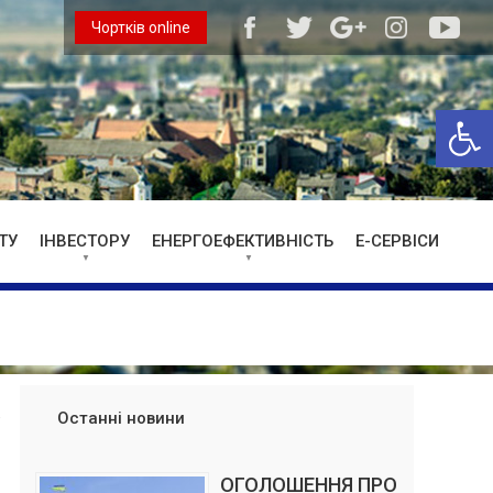
Чортків online
Відкри
ТУ
ІНВЕСТОРУ
ЕНЕРГОЕФЕКТИВНІСТЬ
Е-СЕРВІСИ
Останні новини
ОГОЛОШЕННЯ ПРО