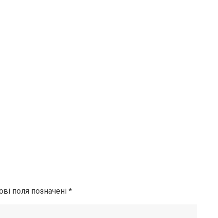
ові поля позначені
*