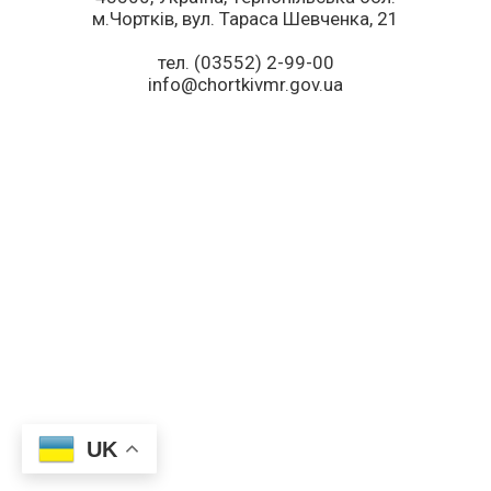
м.Чортків, вул. Тараса Шевченка, 21
тел. (03552) 2-99-00
info@chortkivmr.gov.ua
UK