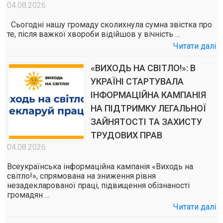
04.08.2026
Сьогодні нашу громаду сколихнула сумна звістка про
те, після важкої хвороби відійшов у вічність …
Читати далі
«ВИХОДЬ НА СВІТЛО!»: В
УКРАЇНІ СТАРТУВАЛА
ІНФОРМАЦІЙНА КАМПАНІЯ
НА ПІДТРИМКУ ЛЕГАЛЬНОЇ
ЗАЙНЯТОСТІ ТА ЗАХИСТУ
ТРУДОВИХ ПРАВ
04.08.2026
Всеукраїнська інформаційна кампанія «Виходь на
світло!», спрямована на зниження рівня
незадекларованої праці, підвищення обізнаності
громадян …
Читати далі