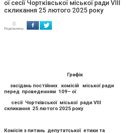
ої сесії Чортківської міської ради VІІІ
скликання 25 лютого 2025 року
0
Поділились
Графік
засідань постійних комісій міської ради
перед проведенням 109– ої
сесії Чортківської міської ради
V
ІІІ
скликання 25 лютого 2025 року
Комісія з питань депутатської етики та