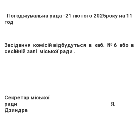
Погоджувальна рада -21 лютого 2025року на 11
год
Засідання комісій відбудуться в каб. № 6 або в
сесійній залі міської ради .
Секретар міської
ради Я.
Дзиндра