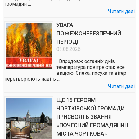
громадян …
Читати далі
УВАГА!
ПОЖЕЖОНЕБЕЗПЕЧНИЙ
ПЕРІОД!
03.08.2026
Впродовж останніх днів
температура повітря стає все
вищою. Спека, посуха та вітер
перетворюють навіть …
Читати далі
ЩЕ 15 ГЕРОЯМ
ЧОРТКІВСЬКОЇ ГРОМАДИ
ПРИСВОЯТЬ ЗВАННЯ
«ПОЧЕСНИЙ ГРОМАДЯНИН
МІСТА ЧОРТКОВА»