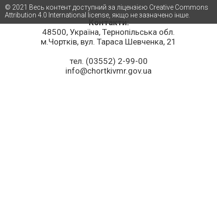
© 2021 Весь контент доступний за ліцензією Creative Commons
Attribution 4.0 International license, якщо не зазначено інше.
Контакти:
48500, Україна, Тернопільська обл.
м.Чортків, вул. Тараса Шевченка, 21
тел. (03552) 2-99-00
info@chortkivmr.gov.ua