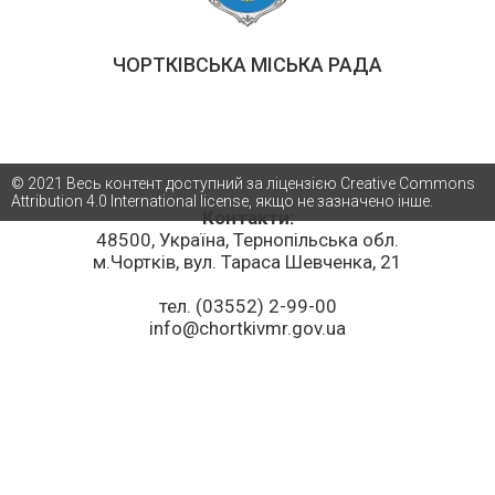
ЧОРТКІВСЬКА МІСЬКА РАДА
© 2021 Весь контент доступний за ліцензією Creative Commons
Attribution 4.0 International license, якщо не зазначено інше.
Контакти:
48500, Україна, Тернопільська обл.
м.Чортків, вул. Тараса Шевченка, 21
тел. (03552) 2-99-00
info@chortkivmr.gov.ua