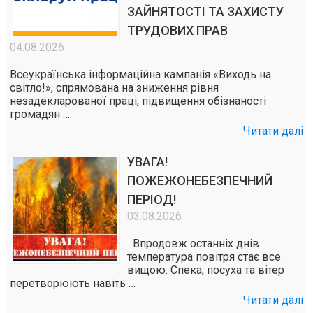
ЗАЙНЯТОСТІ ТА ЗАХИСТУ
ТРУДОВИХ ПРАВ
04.08.2026
Всеукраїнська інформаційна кампанія «Виходь на
світло!», спрямована на зниження рівня
незадекларованої праці, підвищення обізнаності
громадян …
Читати далі
УВАГА!
ПОЖЕЖОНЕБЕЗПЕЧНИЙ
ПЕРІОД!
03.08.2026
Впродовж останніх днів
температура повітря стає все
вищою. Спека, посуха та вітер
перетворюють навіть …
Читати далі