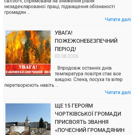
світло!», спрямована на зниження рівня
незадекларованої праці, підвищення обізнаності
громадян …
Читати далі
УВАГА!
ПОЖЕЖОНЕБЕЗПЕЧНИЙ
ПЕРІОД!
03.08.2026
Впродовж останніх днів
температура повітря стає все
вищою. Спека, посуха та вітер
перетворюють навіть …
Читати далі
ЩЕ 15 ГЕРОЯМ
ЧОРТКІВСЬКОЇ ГРОМАДИ
ПРИСВОЯТЬ ЗВАННЯ
«ПОЧЕСНИЙ ГРОМАДЯНИН