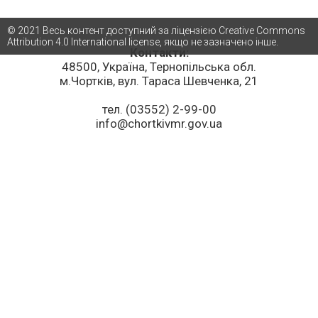
© 2021 Весь контент доступний за ліцензією Creative Commons
Attribution 4.0 International license, якщо не зазначено інше.
Контакти:
48500, Україна, Тернопільська обл.
м.Чортків, вул. Тараса Шевченка, 21
тел. (03552) 2-99-00
info@chortkivmr.gov.ua