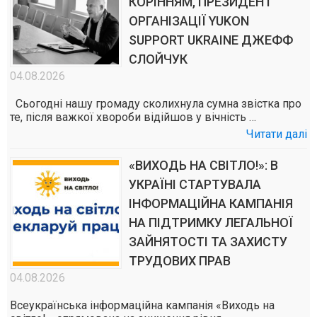
КОРІННЯМ, ПРЕЗИДЕНТ
ОРГАНІЗАЦІЇ YUKON
SUPPORT UKRAINE ДЖЕФФ
СЛОЙЧУК
04.08.2026
Сьогодні нашу громаду сколихнула сумна звістка про
те, після важкої хвороби відійшов у вічність …
Читати далі
«ВИХОДЬ НА СВІТЛО!»: В
УКРАЇНІ СТАРТУВАЛА
ІНФОРМАЦІЙНА КАМПАНІЯ
НА ПІДТРИМКУ ЛЕГАЛЬНОЇ
ЗАЙНЯТОСТІ ТА ЗАХИСТУ
ТРУДОВИХ ПРАВ
04.08.2026
Всеукраїнська інформаційна кампанія «Виходь на