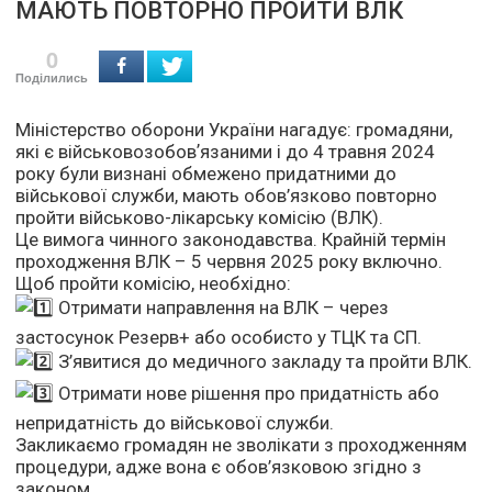
МАЮТЬ ПОВТОРНО ПРОЙТИ ВЛК
0
Поділились
Міністерство оборони України нагадує: громадяни,
які є військовозобовʼязаними і до 4 травня 2024
року були визнані обмежено придатними до
військової служби, мають обов’язково повторно
пройти військово-лікарську комісію (ВЛК).
Це вимога чинного законодавства. Крайній термін
проходження ВЛК – 5 червня 2025 року включно.
Щоб пройти комісію, необхідно:
Отримати направлення на ВЛК – через
застосунок Резерв+ або особисто у ТЦК та СП.
З’явитися до медичного закладу та пройти ВЛК.
Отримати нове рішення про придатність або
непридатність до військової служби.
Закликаємо громадян не зволікати з проходженням
процедури, адже вона є обов’язковою згідно з
законом.