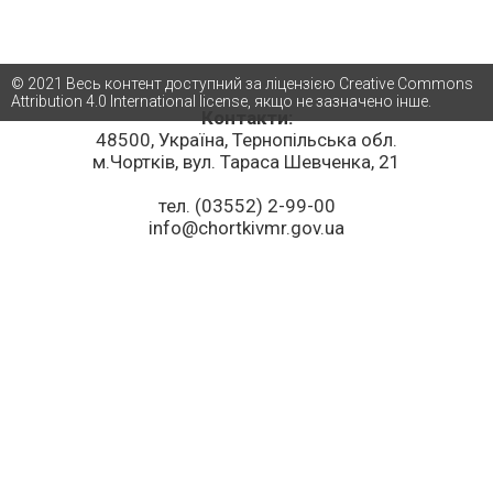
© 2021 Весь контент доступний за ліцензією Creative Commons
Attribution 4.0 International license, якщо не зазначено інше.
Контакти:
48500, Україна, Тернопільська обл.
м.Чортків, вул. Тараса Шевченка, 21
тел. (03552) 2-99-00
info@chortkivmr.gov.ua