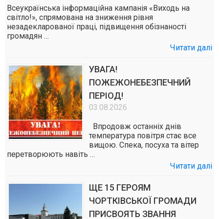
Всеукраїнська інформаційна кампанія «Виходь на
світло!», спрямована на зниження рівня
незадекларованої праці, підвищення обізнаності
громадян …
Читати далі
УВАГА!
ПОЖЕЖОНЕБЕЗПЕЧНИЙ
ПЕРІОД!
03.08.2026
Впродовж останніх днів
температура повітря стає все
вищою. Спека, посуха та вітер
перетворюють навіть …
Читати далі
ЩЕ 15 ГЕРОЯМ
ЧОРТКІВСЬКОЇ ГРОМАДИ
ПРИСВОЯТЬ ЗВАННЯ