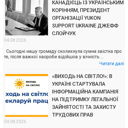
КАНАДІЄЦЬ ІЗ УКРАЇНСЬКИМ
КОРІННЯМ, ПРЕЗИДЕНТ
ОРГАНІЗАЦІЇ YUKON
SUPPORT UKRAINE ДЖЕФФ
СЛОЙЧУК
04.08.2026
Сьогодні нашу громаду сколихнула сумна звістка про
те, після важкої хвороби відійшов у вічність …
Читати далі
«ВИХОДЬ НА СВІТЛО!»: В
УКРАЇНІ СТАРТУВАЛА
ІНФОРМАЦІЙНА КАМПАНІЯ
НА ПІДТРИМКУ ЛЕГАЛЬНОЇ
ЗАЙНЯТОСТІ ТА ЗАХИСТУ
ТРУДОВИХ ПРАВ
04.08.2026