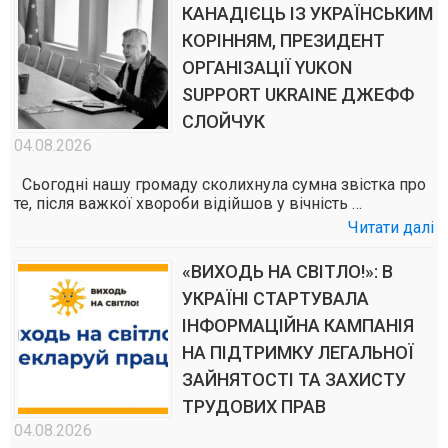
КАНАДІЄЦЬ ІЗ УКРАЇНСЬКИМ
КОРІННЯМ, ПРЕЗИДЕНТ
ОРГАНІЗАЦІЇ YUKON
SUPPORT UKRAINE ДЖЕФФ
СЛОЙЧУК
04.08.2026
Сьогодні нашу громаду сколихнула сумна звістка про
те, після важкої хвороби відійшов у вічність …
Читати далі
«ВИХОДЬ НА СВІТЛО!»: В
УКРАЇНІ СТАРТУВАЛА
ІНФОРМАЦІЙНА КАМПАНІЯ
НА ПІДТРИМКУ ЛЕГАЛЬНОЇ
ЗАЙНЯТОСТІ ТА ЗАХИСТУ
ТРУДОВИХ ПРАВ
04.08.2026