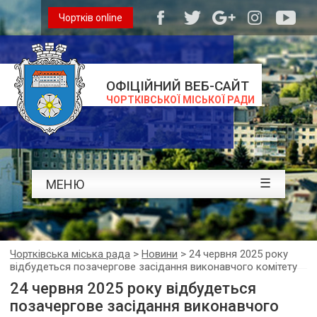
Чортків online
ОФІЦІЙНИЙ ВЕБ-САЙТ
ЧОРТКІВСЬКОЇ МІСЬКОЇ РАДИ
☰
МЕНЮ
Чортківська міська рада
>
Новини
>
24 червня 2025 року
відбудеться позачергове засідання виконавчого комітету
24 червня 2025 року відбудеться
позачергове засідання виконавчого