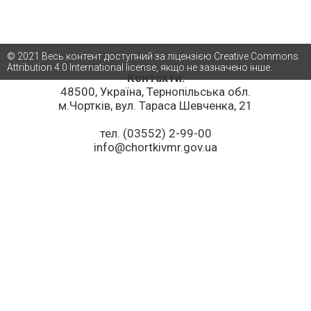
© 2021 Весь контент доступний за ліцензією Creative Commons
Attribution 4.0 International license, якщо не зазначено інше.
Контакти:
48500, Україна, Тернопільська обл.
м.Чортків, вул. Тараса Шевченка, 21
тел. (03552) 2-99-00
info@chortkivmr.gov.ua