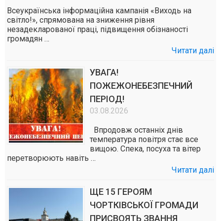
Всеукраїнська інформаційна кампанія «Виходь на
світло!», спрямована на зниження рівня
незадекларованої праці, підвищення обізнаності
громадян …
Читати далі
УВАГА!
ПОЖЕЖОНЕБЕЗПЕЧНИЙ
ПЕРІОД!
03.08.2026
Впродовж останніх днів
температура повітря стає все
вищою. Спека, посуха та вітер
перетворюють навіть …
Читати далі
ЩЕ 15 ГЕРОЯМ
ЧОРТКІВСЬКОЇ ГРОМАДИ
ПРИСВОЯТЬ ЗВАННЯ