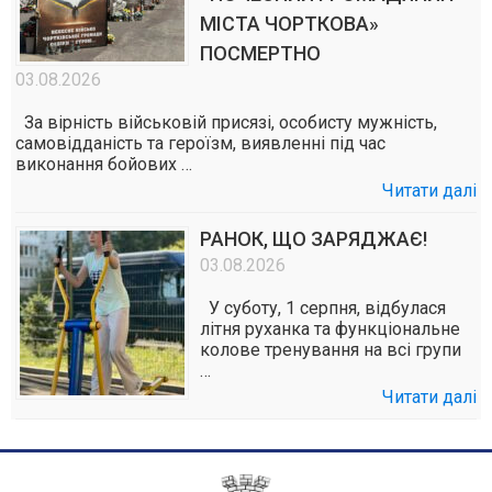
МІСТА ЧОРТКОВА»
ПОСМЕРТНО
03.08.2026
За вірність військовій присязі, особисту мужність,
самовідданість та героїзм, виявленні під час
виконання бойових …
Читати далі
РАНОК, ЩО ЗАРЯДЖАЄ!
03.08.2026
У суботу, 1 серпня, відбулася
літня руханка та функціональне
колове тренування на всі групи
…
Читати далі