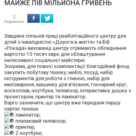
МАЙЖЕ ПІВ МІЛЬЙОНА ГРИВЕНЬ
0
Поділились
Завдяки спільній праці реабілітаційного центру для
дітей з інвалідністю «Дорога в життя» та БФ
«Рокада» вихованці центру отримають обладнання
вартістю 10 тисяч євро для облаштування
інклюзивної соціальної майстерні.
Зокрема, для повної комплектації благодійний фонд
закупить побутову техніку, меблі, посуд, набір
інструментів для роботи з глиною, набір для
миловаріння, машинку для в’язання, гончарний круг,
воскоплав, ноутбуки, телевізор, інтерактивну дошку з
проектором, принтер та ламінатор.
Варто зазначити, що центру вже передали першу
партію техніки:
ламінатор;
плазмовий телевізор;
принтер;
2 ноутбуки;