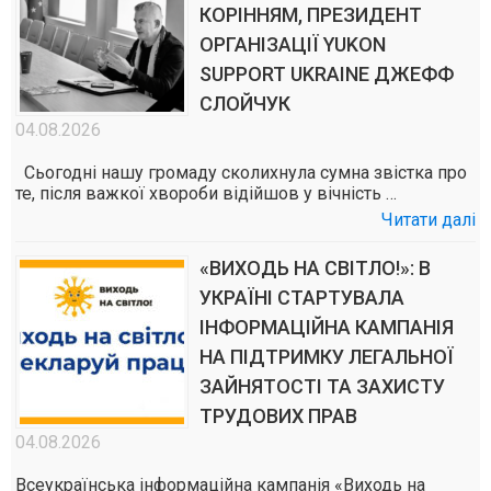
КОРІННЯМ, ПРЕЗИДЕНТ
ОРГАНІЗАЦІЇ YUKON
SUPPORT UKRAINE ДЖЕФФ
СЛОЙЧУК
04.08.2026
Сьогодні нашу громаду сколихнула сумна звістка про
те, після важкої хвороби відійшов у вічність …
Читати далі
«ВИХОДЬ НА СВІТЛО!»: В
УКРАЇНІ СТАРТУВАЛА
ІНФОРМАЦІЙНА КАМПАНІЯ
НА ПІДТРИМКУ ЛЕГАЛЬНОЇ
ЗАЙНЯТОСТІ ТА ЗАХИСТУ
ТРУДОВИХ ПРАВ
04.08.2026
Всеукраїнська інформаційна кампанія «Виходь на