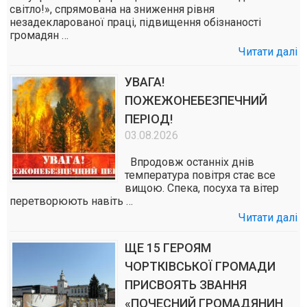
світло!», спрямована на зниження рівня
незадекларованої праці, підвищення обізнаності
громадян …
Читати далі
УВАГА!
ПОЖЕЖОНЕБЕЗПЕЧНИЙ
ПЕРІОД!
03.08.2026
Впродовж останніх днів
температура повітря стає все
вищою. Спека, посуха та вітер
перетворюють навіть …
Читати далі
ЩЕ 15 ГЕРОЯМ
ЧОРТКІВСЬКОЇ ГРОМАДИ
ПРИСВОЯТЬ ЗВАННЯ
«ПОЧЕСНИЙ ГРОМАДЯНИН