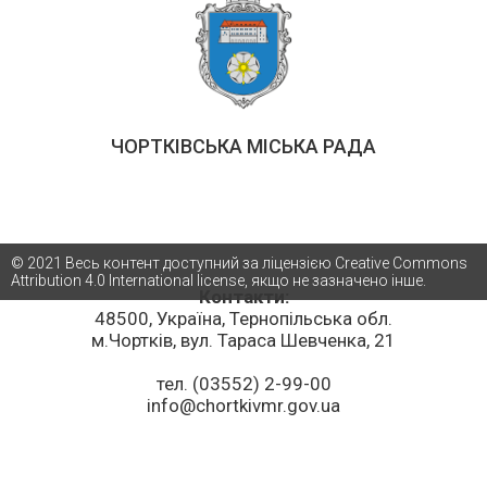
ЧОРТКІВСЬКА МІСЬКА РАДА
© 2021 Весь контент доступний за ліцензією Creative Commons
Attribution 4.0 International license, якщо не зазначено інше.
Контакти:
48500, Україна, Тернопільська обл.
м.Чортків, вул. Тараса Шевченка, 21
тел. (03552) 2-99-00
info@chortkivmr.gov.ua