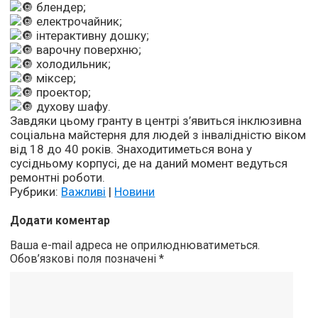
блендер;
електрочайник;
інтерактивну дошку;
варочну поверхню;
холодильник;
міксер;
проектор;
духову шафу.
Завдяки цьому гранту в центрі з’явиться інклюзивна
соціальна майстерня для людей з інвалідністю віком
від 18 до 40 років. Знаходитиметься вона у
сусідньому корпусі, де на даний момент ведуться
ремонтні роботи.
Рубрики:
Важливі
|
Новини
Додати коментар
Ваша e-mail адреса не оприлюднюватиметься.
Обов’язкові поля позначені
*