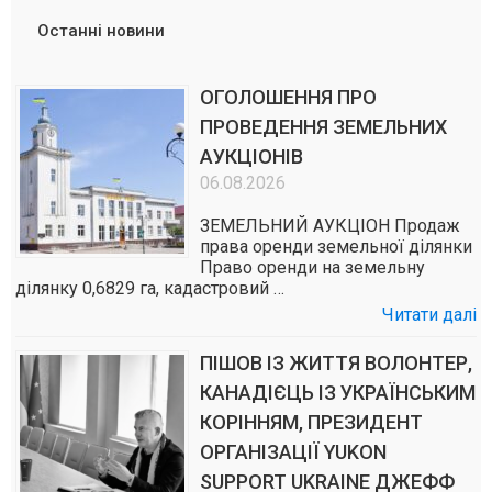
Останні новини
ОГОЛОШЕННЯ ПРО
ПРОВЕДЕННЯ ЗЕМЕЛЬНИХ
АУКЦІОНІВ
06.08.2026
ЗЕМЕЛЬНИЙ АУКЦІОН Продаж
права оренди земельної ділянки
Право оренди на земельну
ділянку 0,6829 га, кадастровий …
Читати далі
ПІШОВ ІЗ ЖИТТЯ ВОЛОНТЕР,
КАНАДІЄЦЬ ІЗ УКРАЇНСЬКИМ
КОРІННЯМ, ПРЕЗИДЕНТ
ОРГАНІЗАЦІЇ YUKON
SUPPORT UKRAINE ДЖЕФФ