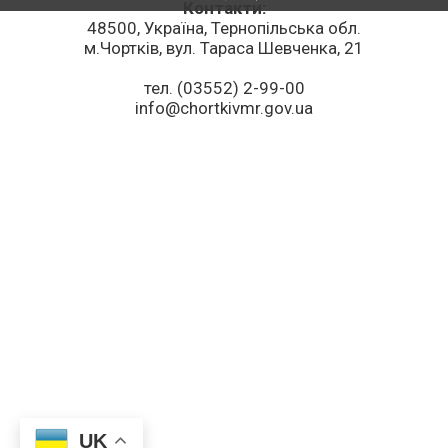
Контакти:
48500, Україна, Тернопільська обл.
м.Чортків, вул. Тараса Шевченка, 21
тел. (03552) 2-99-00
info@chortkivmr.gov.ua
UK