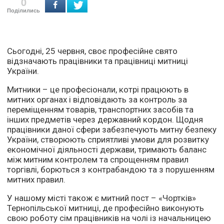
0
Поділились
Сьогодні, 25 червня, своє професійне свято
відзначають працівники та працівниці митниці
України.
Митники – це професіонали, котрі працюють в
митних органах і відповідають за контроль за
переміщенням товарів, транспортних засобів та
інших предметів через державний кордон. Щодня
працівники даної сфери забезпечують митну безпеку
України, створюють сприятливі умови для розвитку
економічної діяльності держави, тримають баланс
між митним контролем та спрощенням правил
торгівлі, борються з контрабандою та з порушенням
митних правил.
У нашому місті також є митний пост – «Чортків»
Тернопільської митниці, де професійно виконують
свою роботу сім працівників на чолі із начальницею