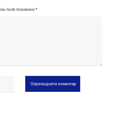
ові поля позначені
*