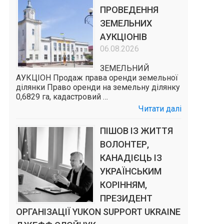
ПРОВЕДЕННЯ
ЗЕМЕЛЬНИХ
АУКЦІОНІВ
06.08.2026
ЗЕМЕЛЬНИЙ
АУКЦІОН Продаж права оренди земельної
ділянки Право оренди на земельну ділянку
0,6829 га, кадастровий …
Читати далі
ПІШОВ ІЗ ЖИТТЯ
ВОЛОНТЕР,
КАНАДІЄЦЬ ІЗ
УКРАЇНСЬКИМ
КОРІННЯМ,
ПРЕЗИДЕНТ
ОРГАНІЗАЦІЇ YUKON SUPPORT UKRAINE