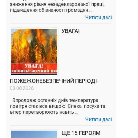
зниження рівня незадекларованої праці,
підвищення обізнаності громадян …
Читати далі
УВАГА!
ПОЖЕЖОНЕБЕЗПЕЧНИЙ ПЕРІОД!
03.08.2026
Впродовж останніх днів температура
повітря стає все вищою. Спека, посуха та
вітер перетворюють навіть …
Читати далі
ЩЕ 15 ГЕРОЯМ