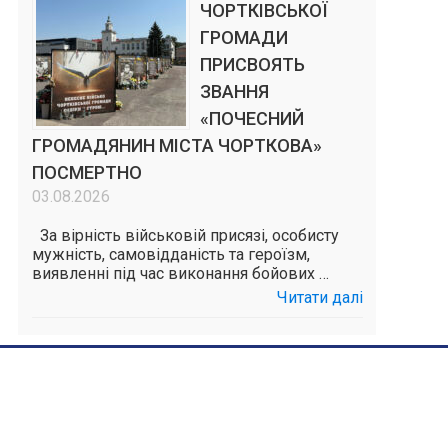
ЧОРТКІВСЬКОЇ
ГРОМАДИ
ПРИСВОЯТЬ
ЗВАННЯ
«ПОЧЕСНИЙ
ГРОМАДЯНИН МІСТА ЧОРТКОВА»
ПОСМЕРТНО
03.08.2026
За вірність військовій присязі, особисту
мужність, самовідданість та героїзм,
виявленні під час виконання бойових …
Читати далі