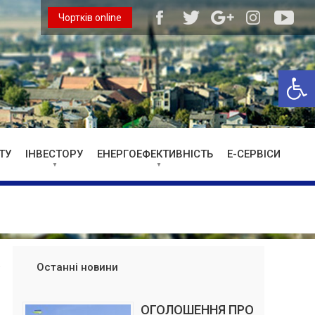
Чортків online
Відкри
ТУ
ІНВЕСТОРУ
ЕНЕРГОЕФЕКТИВНІСТЬ
Е-СЕРВІСИ
Останні новини
ОГОЛОШЕННЯ ПРО