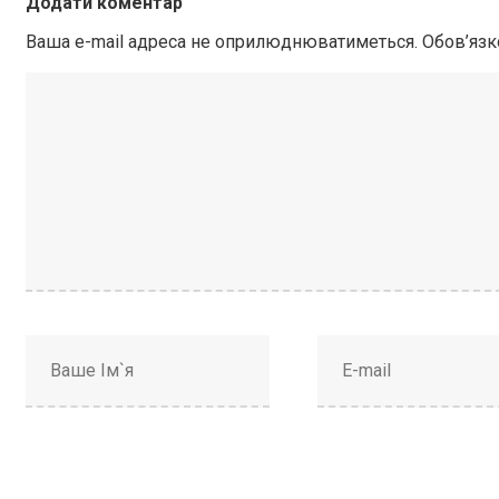
Додати коментар
Ваша e-mail адреса не оприлюднюватиметься.
Обов’язк