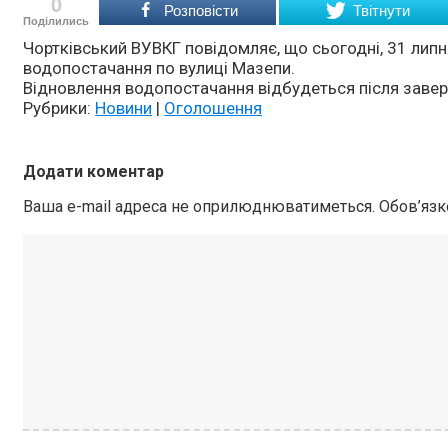
0
Розповісти
Твітнути
Поділились
Чортківський ВУВКГ повідомляє, що сьогодні, 31 липн
водопостачання по вулиці Мазепи.
Відновлення водопостачання відбудеться після завер
Рубрики:
Новини
|
Оголошення
Додати коментар
Ваша e-mail адреса не оприлюднюватиметься.
Обов’язк