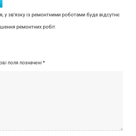
я, у зв’язку із ремонтними роботами буде відсутнє
шення ремонтних робіт.
ові поля позначені
*