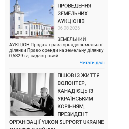
ПРОВЕДЕННЯ
ЗЕМЕЛЬНИХ
АУКЦІОНІВ
06.08.2026
ЗЕМЕЛЬНИЙ
АУКЦІОН Продаж права оренди земельної
ділянки Право оренди на земельну ділянку
0,6829 га, кадастровий …
Читати далі
ПІШОВ ІЗ ЖИТТЯ
ВОЛОНТЕР,
КАНАДІЄЦЬ ІЗ
УКРАЇНСЬКИМ
КОРІННЯМ,
ПРЕЗИДЕНТ
ОРГАНІЗАЦІЇ YUKON SUPPORT UKRAINE