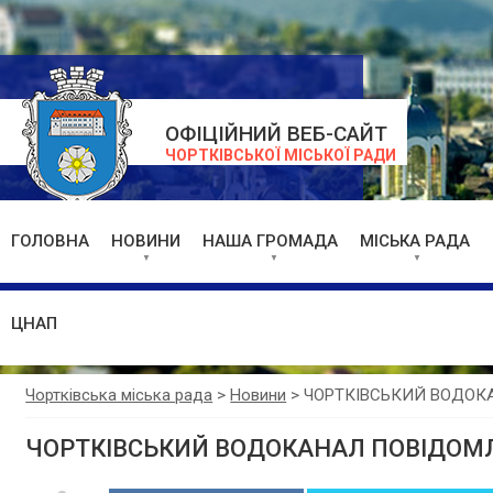
ОФІЦІЙНИЙ ВЕБ-САЙТ
ЧОРТКІВСЬКОЇ МІСЬКОЇ РАДИ
ГОЛОВНА
НОВИНИ
НАША ГРОМАДА
МІСЬКА РАДА
ЦНАП
Чортківська міська рада
>
Новини
>
ЧОРТКІВСЬКИЙ ВОДОК
ЧОРТКІВСЬКИЙ ВОДОКАНАЛ ПОВІДОМ