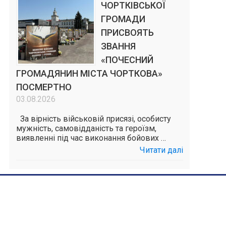
ЧОРТКІВСЬКОЇ
ГРОМАДИ
ПРИСВОЯТЬ
ЗВАННЯ
«ПОЧЕСНИЙ
ГРОМАДЯНИН МІСТА ЧОРТКОВА»
ПОСМЕРТНО
03.08.2026
За вірність військовій присязі, особисту
мужність, самовідданість та героїзм,
виявленні під час виконання бойових …
Читати далі