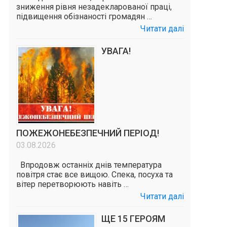
зниження рівня незадекларованої праці,
підвищення обізнаності громадян …
Читати далі
УВАГА!
ПОЖЕЖОНЕБЕЗПЕЧНИЙ ПЕРІОД!
03.08.2026
Впродовж останніх днів температура
повітря стає все вищою. Спека, посуха та
вітер перетворюють навіть …
Читати далі
ЩЕ 15 ГЕРОЯМ