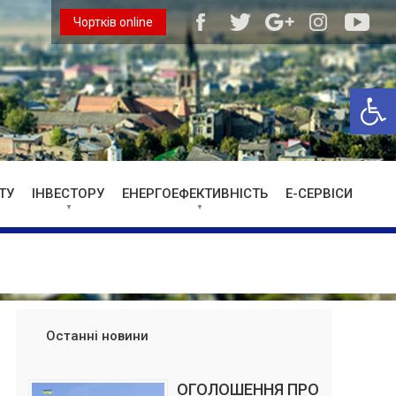
Чортків online
Відкри
ТУ
ІНВЕСТОРУ
ЕНЕРГОЕФЕКТИВНІСТЬ
Е-СЕРВІСИ
Останні новини
ОГОЛОШЕННЯ ПРО