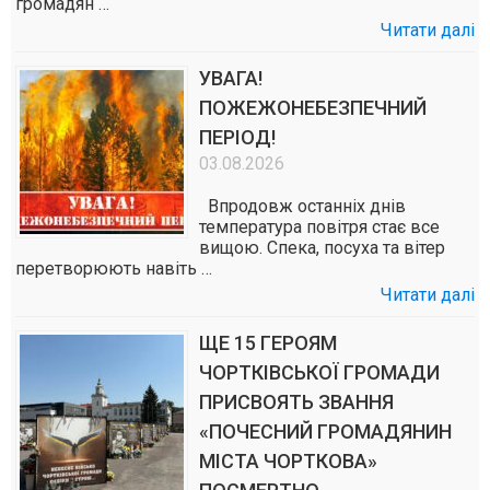
громадян …
Читати далі
УВАГА!
ПОЖЕЖОНЕБЕЗПЕЧНИЙ
ПЕРІОД!
03.08.2026
Впродовж останніх днів
температура повітря стає все
вищою. Спека, посуха та вітер
перетворюють навіть …
Читати далі
ЩЕ 15 ГЕРОЯМ
ЧОРТКІВСЬКОЇ ГРОМАДИ
ПРИСВОЯТЬ ЗВАННЯ
«ПОЧЕСНИЙ ГРОМАДЯНИН
МІСТА ЧОРТКОВА»