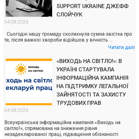
SUPPORT UKRAINE ДЖЕФФ
СЛОЙЧУК
04.08.2026
Сьогодні нашу громаду сколихнула сумна звістка про
те, після важкої хвороби відійшов у вічність …
Читати далі
«ВИХОДЬ НА СВІТЛО!»: В
УКРАЇНІ СТАРТУВАЛА
ІНФОРМАЦІЙНА КАМПАНІЯ
НА ПІДТРИМКУ ЛЕГАЛЬНОЇ
ЗАЙНЯТОСТІ ТА ЗАХИСТУ
ТРУДОВИХ ПРАВ
04.08.2026
Всеукраїнська інформаційна кампанія «Виходь на
світло!», спрямована на зниження рівня
незадекларованої праці, підвищення обізнаності