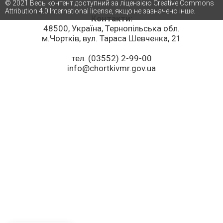
© 2021 Весь контент доступний за ліцензією Creative Commons
Attribution 4.0 International license, якщо не зазначено інше.
Контакти:
48500, Україна, Тернопільська обл.
м.Чортків, вул. Тараса Шевченка, 21
тел. (03552) 2-99-00
info@chortkivmr.gov.ua