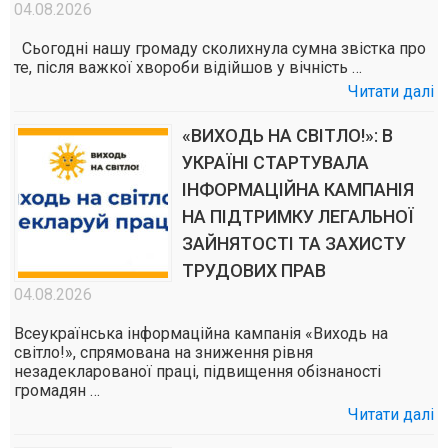
04.08.2026
Сьогодні нашу громаду сколихнула сумна звістка про
те, після важкої хвороби відійшов у вічність …
Читати далі
«ВИХОДЬ НА СВІТЛО!»: В
УКРАЇНІ СТАРТУВАЛА
ІНФОРМАЦІЙНА КАМПАНІЯ
НА ПІДТРИМКУ ЛЕГАЛЬНОЇ
ЗАЙНЯТОСТІ ТА ЗАХИСТУ
ТРУДОВИХ ПРАВ
04.08.2026
Всеукраїнська інформаційна кампанія «Виходь на
світло!», спрямована на зниження рівня
незадекларованої праці, підвищення обізнаності
громадян …
Читати далі