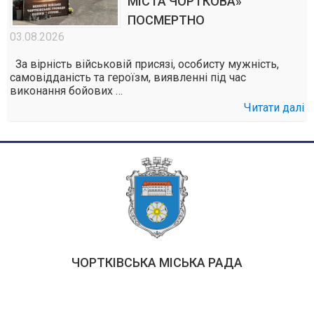
МІСТА ЧОРТКОВА»
ПОСМЕРТНО
03.08.2026
За вірність військовій присязі, особисту мужність,
самовідданість та героїзм, виявленні під час
виконання бойових …
Читати далі
ЧОРТКІВСЬКА МІСЬКА РАДА