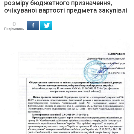
розміру бюджетного призначення,
очікуваної вартості предмета закупівлі
0
Поділились