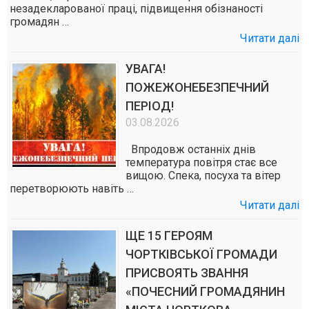
незадекларованої праці, підвищення обізнаності
громадян …
Читати далі
УВАГА!
ПОЖЕЖОНЕБЕЗПЕЧНИЙ
ПЕРІОД!
03.08.2026
Впродовж останніх днів
температура повітря стає все
вищою. Спека, посуха та вітер
перетворюють навіть …
Читати далі
ЩЕ 15 ГЕРОЯМ
ЧОРТКІВСЬКОЇ ГРОМАДИ
ПРИСВОЯТЬ ЗВАННЯ
«ПОЧЕСНИЙ ГРОМАДЯНИН