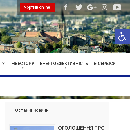
Чортків online
Відкри
ТУ
ІНВЕСТОРУ
ЕНЕРГОЕФЕКТИВНІСТЬ
Е-СЕРВІСИ
Останні новини
ОГОЛОШЕННЯ ПРО