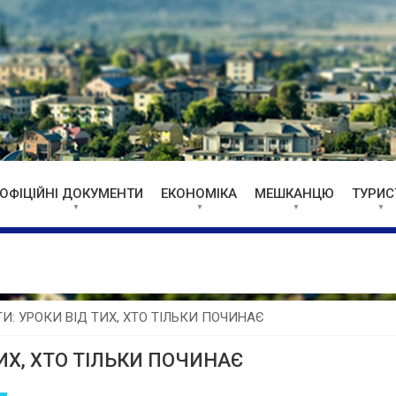
ОФІЦІЙНІ ДОКУМЕНТИ
ЕКОНОМІКА
МЕШКАНЦЮ
ТУРИС
И: УРОКИ ВІД ТИХ, ХТО ТІЛЬКИ ПОЧИНАЄ
ТИХ, ХТО ТІЛЬКИ ПОЧИНАЄ