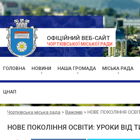
ОФІЦІЙНИЙ ВЕБ-САЙТ
ЧОРТКІВСЬКОЇ МІСЬКОЇ РАДИ
ГОЛОВНА
НОВИНИ
НАША ГРОМАДА
МІСЬКА РАДА
ЦНАП
Чортківська міська рада
>
Важливі
>
НОВЕ ПОКОЛІННЯ ОСВІТ
НОВЕ ПОКОЛІННЯ ОСВІТИ: УРОКИ ВІД 