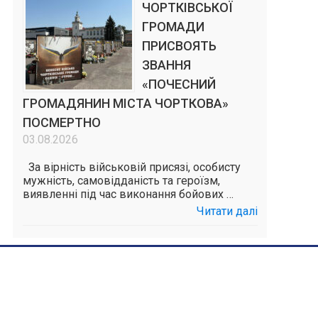
ЧОРТКІВСЬКОЇ
ГРОМАДИ
ПРИСВОЯТЬ
ЗВАННЯ
«ПОЧЕСНИЙ
ГРОМАДЯНИН МІСТА ЧОРТКОВА»
ПОСМЕРТНО
03.08.2026
За вірність військовій присязі, особисту
мужність, самовідданість та героїзм,
виявленні під час виконання бойових …
Читати далі