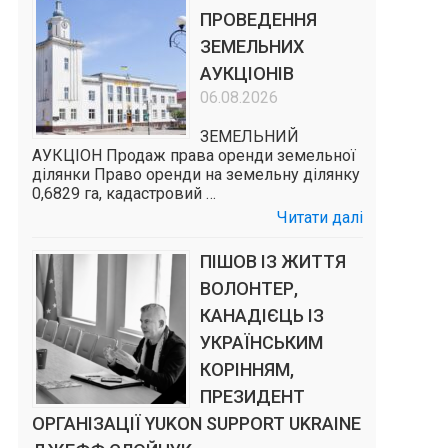
ПРОВЕДЕННЯ
ЗЕМЕЛЬНИХ
АУКЦІОНІВ
06.08.2026
ЗЕМЕЛЬНИЙ
АУКЦІОН Продаж права оренди земельної
ділянки Право оренди на земельну ділянку
0,6829 га, кадастровий …
Читати далі
ПІШОВ ІЗ ЖИТТЯ
ВОЛОНТЕР,
КАНАДІЄЦЬ ІЗ
УКРАЇНСЬКИМ
КОРІННЯМ,
ПРЕЗИДЕНТ
ОРГАНІЗАЦІЇ YUKON SUPPORT UKRAINE