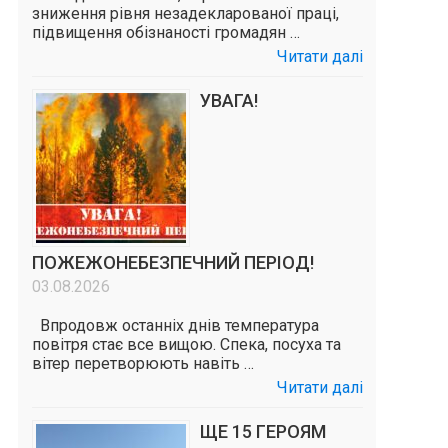
зниження рівня незадекларованої праці,
підвищення обізнаності громадян …
Читати далі
УВАГА!
ПОЖЕЖОНЕБЕЗПЕЧНИЙ ПЕРІОД!
03.08.2026
Впродовж останніх днів температура
повітря стає все вищою. Спека, посуха та
вітер перетворюють навіть …
Читати далі
ЩЕ 15 ГЕРОЯМ