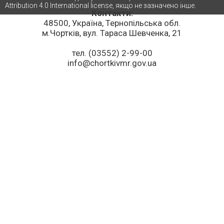
Attribution 4.0 International license, якщо не зазначено інше.
Контакти:
48500, Україна, Тернопільська обл.
м.Чортків, вул. Тараса Шевченка, 21
тел. (03552) 2-99-00
info@chortkivmr.gov.ua