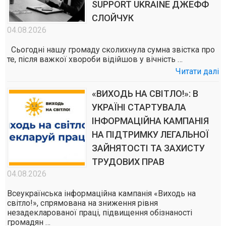
SUPPORT UKRAINE ДЖЕФФ
СЛОЙЧУК
04.08.2026
Сьогодні нашу громаду сколихнула сумна звістка про
те, після важкої хвороби відійшов у вічність …
Читати далі
«ВИХОДЬ НА СВІТЛО!»: В
УКРАЇНІ СТАРТУВАЛА
ІНФОРМАЦІЙНА КАМПАНІЯ
НА ПІДТРИМКУ ЛЕГАЛЬНОЇ
ЗАЙНЯТОСТІ ТА ЗАХИСТУ
ТРУДОВИХ ПРАВ
04.08.2026
Всеукраїнська інформаційна кампанія «Виходь на
світло!», спрямована на зниження рівня
незадекларованої праці, підвищення обізнаності
громадян …