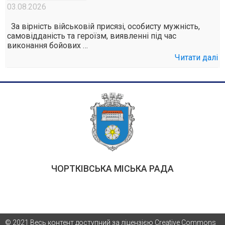
03.08.2026
За вірність військовій присязі, особисту мужність,
самовідданість та героїзм, виявленні під час
виконання бойових …
Читати далі
ЧОРТКІВСЬКА МІСЬКА РАДА
© 2021 Весь контент доступний за ліцензією Creative Commons