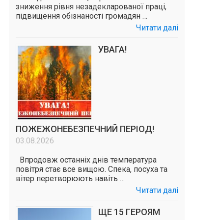
зниження рівня незадекларованої праці,
підвищення обізнаності громадян …
Читати далі
УВАГА!
ПОЖЕЖОНЕБЕЗПЕЧНИЙ ПЕРІОД!
03.08.2026
Впродовж останніх днів температура
повітря стає все вищою. Спека, посуха та
вітер перетворюють навіть …
Читати далі
ЩЕ 15 ГЕРОЯМ