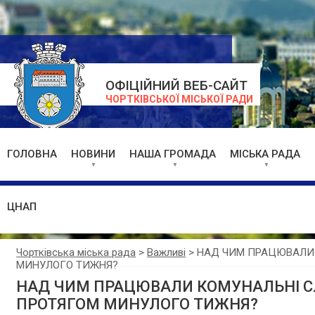
ОФІЦІЙНИЙ ВЕБ-САЙТ
ЧОРТКІВСЬКОЇ МІСЬКОЇ РАДИ
ГОЛОВНА
НОВИНИ
НАША ГРОМАДА
МІСЬКА РАДА
ЦНАП
Чортківська міська рада
>
Важливі
>
НАД ЧИМ ПРАЦЮВАЛИ 
МИНУЛОГО ТИЖНЯ?
НАД ЧИМ ПРАЦЮВАЛИ КОМУНАЛЬНІ С
ПРОТЯГОМ МИНУЛОГО ТИЖНЯ?