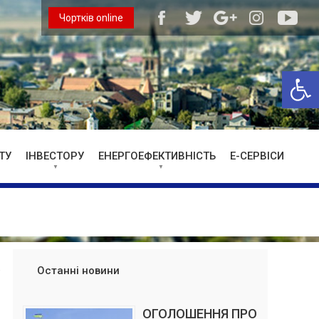
Чортків online
Відкри
ТУ
ІНВЕСТОРУ
ЕНЕРГОЕФЕКТИВНІСТЬ
Е-СЕРВІСИ
Останні новини
ОГОЛОШЕННЯ ПРО