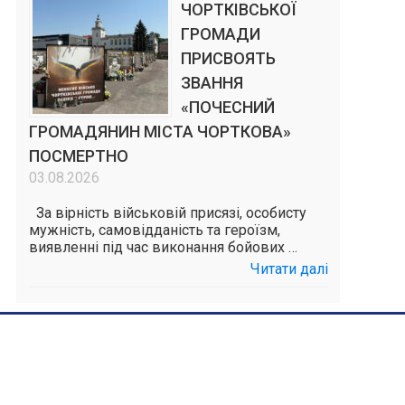
ЧОРТКІВСЬКОЇ
ГРОМАДИ
ПРИСВОЯТЬ
ЗВАННЯ
«ПОЧЕСНИЙ
ГРОМАДЯНИН МІСТА ЧОРТКОВА»
ПОСМЕРТНО
03.08.2026
За вірність військовій присязі, особисту
мужність, самовідданість та героїзм,
виявленні під час виконання бойових …
Читати далі