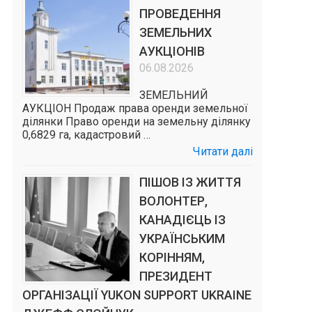
ПРОВЕДЕННЯ
ЗЕМЕЛЬНИХ
АУКЦІОНІВ
06.08.2026
ЗЕМЕЛЬНИЙ
АУКЦІОН Продаж права оренди земельної
ділянки Право оренди на земельну ділянку
0,6829 га, кадастровий …
Читати далі
ПІШОВ ІЗ ЖИТТЯ
ВОЛОНТЕР,
КАНАДІЄЦЬ ІЗ
УКРАЇНСЬКИМ
КОРІННЯМ,
ПРЕЗИДЕНТ
ОРГАНІЗАЦІЇ YUKON SUPPORT UKRAINE