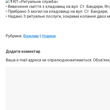
КП «Ритуальна служба»:
• Вивезення сміття з кладовищ на вул. Ст. Бандери, Яг
• Прибрано 5 могил на кладовищі на вул. Ст. Бандери;
• Надано 3 ритуальні послуги, зокрема копання двох м
Рубрики:
Важливі
|
Новини
Додати коментар
Ваша e-mail адреса не оприлюднюватиметься.
Обов’язк