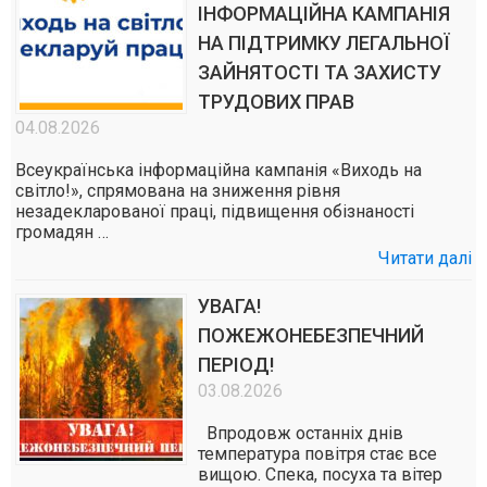
ІНФОРМАЦІЙНА КАМПАНІЯ
НА ПІДТРИМКУ ЛЕГАЛЬНОЇ
ЗАЙНЯТОСТІ ТА ЗАХИСТУ
ТРУДОВИХ ПРАВ
04.08.2026
Всеукраїнська інформаційна кампанія «Виходь на
світло!», спрямована на зниження рівня
незадекларованої праці, підвищення обізнаності
громадян …
Читати далі
УВАГА!
ПОЖЕЖОНЕБЕЗПЕЧНИЙ
ПЕРІОД!
03.08.2026
Впродовж останніх днів
температура повітря стає все
вищою. Спека, посуха та вітер