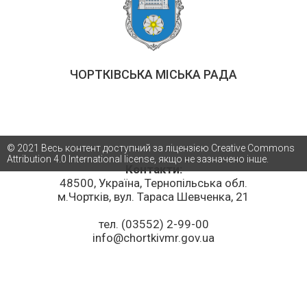
ЧОРТКІВСЬКА МІСЬКА РАДА
© 2021 Весь контент доступний за ліцензією Creative Commons
Attribution 4.0 International license, якщо не зазначено інше.
Контакти:
48500, Україна, Тернопільська обл.
м.Чортків, вул. Тараса Шевченка, 21
тел. (03552) 2-99-00
info@chortkivmr.gov.ua