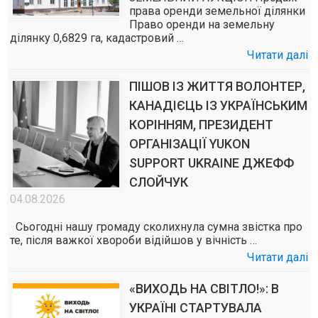
права оренди земельної ділянки
Право оренди на земельну
ділянку 0,6829 га, кадастровий …
Читати далі
ПІШОВ ІЗ ЖИТТЯ ВОЛОНТЕР,
КАНАДІЄЦЬ ІЗ УКРАЇНСЬКИМ
КОРІННЯМ, ПРЕЗИДЕНТ
ОРГАНІЗАЦІЇ YUKON
SUPPORT UKRAINE ДЖЕФФ
СЛОЙЧУК
04.08.2026
Сьогодні нашу громаду сколихнула сумна звістка про
те, після важкої хвороби відійшов у вічність …
Читати далі
«ВИХОДЬ НА СВІТЛО!»: В
УКРАЇНІ СТАРТУВАЛА