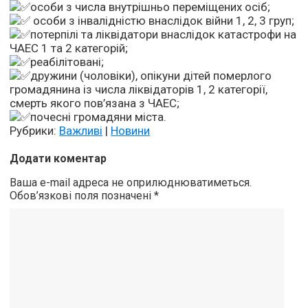
особи з числа внутрішньо переміщених осіб;
особи з інвалідністю внаслідок війни 1, 2, 3 груп;
потерпілі та ліквідатори внаслідок катастрофи на
ЧАЕС 1 та 2 категорій;
реабілітовані;
дружини (чоловіки), опікуни дітей померлого
громадянина із числа ліквідаторів 1, 2 категорії,
смерть якого пов’язана з ЧАЕС;
почесні громадяни міста.
Рубрики:
Важливі
|
Новини
Додати коментар
Ваша e-mail адреса не оприлюднюватиметься.
Обов’язкові поля позначені
*