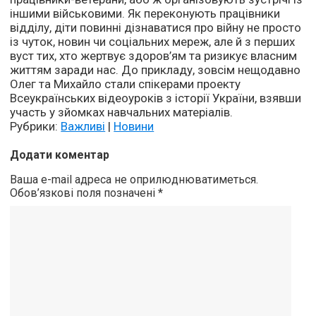
іншими військовими. Як переконують працівники
відділу, діти повинні дізнаватися про війну не просто
із чуток, новин чи соціальних мереж, але й з перших
вуст тих, хто жертвує здоров’ям та ризикує власним
життям заради нас. До прикладу, зовсім нещодавно
Олег та Михайло стали спікерами проекту
Всеукраїнських відеоуроків з історії України, взявши
участь у зйомках навчальних матеріалів.
Рубрики:
Важливі
|
Новини
Додати коментар
Ваша e-mail адреса не оприлюднюватиметься.
Обов’язкові поля позначені
*