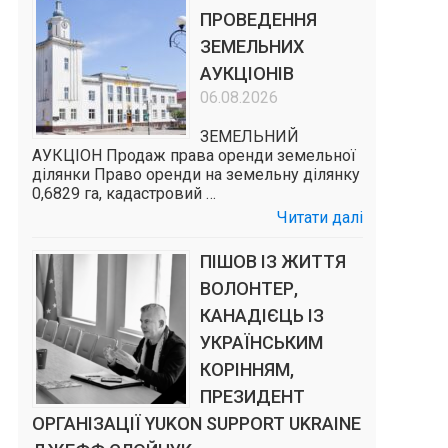
ПРОВЕДЕННЯ
ЗЕМЕЛЬНИХ
АУКЦІОНІВ
06.08.2026
ЗЕМЕЛЬНИЙ
АУКЦІОН Продаж права оренди земельної
ділянки Право оренди на земельну ділянку
0,6829 га, кадастровий …
Читати далі
ПІШОВ ІЗ ЖИТТЯ
ВОЛОНТЕР,
КАНАДІЄЦЬ ІЗ
УКРАЇНСЬКИМ
КОРІННЯМ,
ПРЕЗИДЕНТ
ОРГАНІЗАЦІЇ YUKON SUPPORT UKRAINE