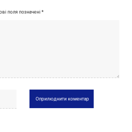
ові поля позначені
*