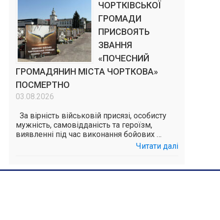
ЧОРТКІВСЬКОЇ
ГРОМАДИ
ПРИСВОЯТЬ
ЗВАННЯ
«ПОЧЕСНИЙ
ГРОМАДЯНИН МІСТА ЧОРТКОВА»
ПОСМЕРТНО
03.08.2026
За вірність військовій присязі, особисту
мужність, самовідданість та героїзм,
виявленні під час виконання бойових …
Читати далі