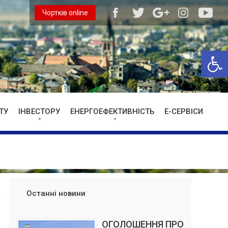
Чортків online
Відкри
ТУ
ІНВЕСТОРУ
ЕНЕРГОЕФЕКТИВНІСТЬ
Е-СЕРВІСИ
Останні новини
ОГОЛОШЕННЯ ПРО