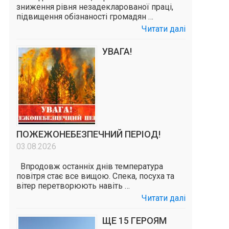
зниження рівня незадекларованої праці,
підвищення обізнаності громадян …
Читати далі
УВАГА!
ПОЖЕЖОНЕБЕЗПЕЧНИЙ ПЕРІОД!
03.08.2026
Впродовж останніх днів температура
повітря стає все вищою. Спека, посуха та
вітер перетворюють навіть …
Читати далі
ЩЕ 15 ГЕРОЯМ