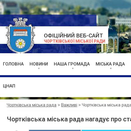
ОФІЦІЙНИЙ ВЕБ-САЙТ
ЧОРТКІВСЬКОЇ МІСЬКОЇ РАДИ
ГОЛОВНА
НОВИНИ
НАША ГРОМАДА
МІСЬКА РАДА
ЦНАП
Чортківська міська рада
>
Важливі
>
Чортківська міська рад
Чортківська міська рада нагадує про с