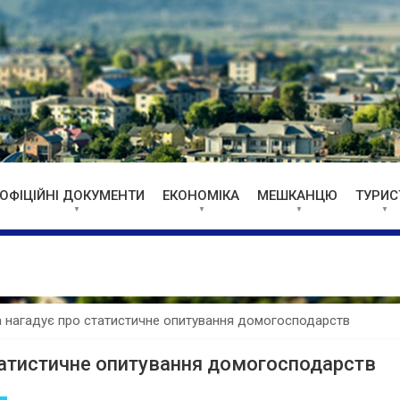
ОФІЦІЙНІ ДОКУМЕНТИ
ЕКОНОМІКА
МЕШКАНЦЮ
ТУРИС
а нагадує про статистичне опитування домогосподарств
татистичне опитування домогосподарств