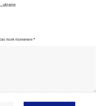
_ukraine
ові поля позначені
*