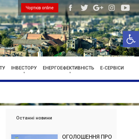
Чортків online
Відкри
ТУ
ІНВЕСТОРУ
ЕНЕРГОЕФЕКТИВНІСТЬ
Е-СЕРВІСИ
Останні новини
ОГОЛОШЕННЯ ПРО