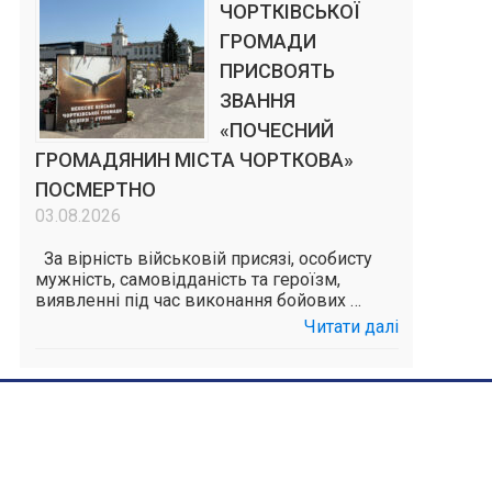
ЧОРТКІВСЬКОЇ
ГРОМАДИ
ПРИСВОЯТЬ
ЗВАННЯ
«ПОЧЕСНИЙ
ГРОМАДЯНИН МІСТА ЧОРТКОВА»
ПОСМЕРТНО
03.08.2026
За вірність військовій присязі, особисту
мужність, самовідданість та героїзм,
виявленні під час виконання бойових …
Читати далі