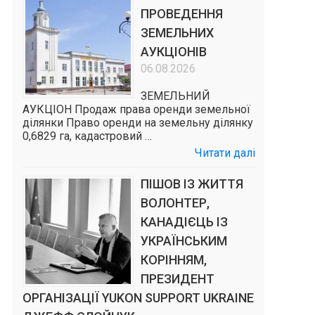
ПРОВЕДЕННЯ
ЗЕМЕЛЬНИХ
АУКЦІОНІВ
06.08.2026
ЗЕМЕЛЬНИЙ
АУКЦІОН Продаж права оренди земельної
ділянки Право оренди на земельну ділянку
0,6829 га, кадастровий …
Читати далі
ПІШОВ ІЗ ЖИТТЯ
ВОЛОНТЕР,
КАНАДІЄЦЬ ІЗ
УКРАЇНСЬКИМ
КОРІННЯМ,
ПРЕЗИДЕНТ
ОРГАНІЗАЦІЇ YUKON SUPPORT UKRAINE