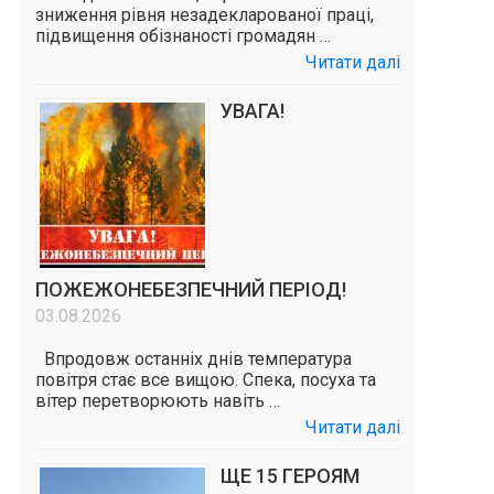
зниження рівня незадекларованої праці,
підвищення обізнаності громадян …
Читати далі
УВАГА!
ПОЖЕЖОНЕБЕЗПЕЧНИЙ ПЕРІОД!
03.08.2026
Впродовж останніх днів температура
повітря стає все вищою. Спека, посуха та
вітер перетворюють навіть …
Читати далі
ЩЕ 15 ГЕРОЯМ