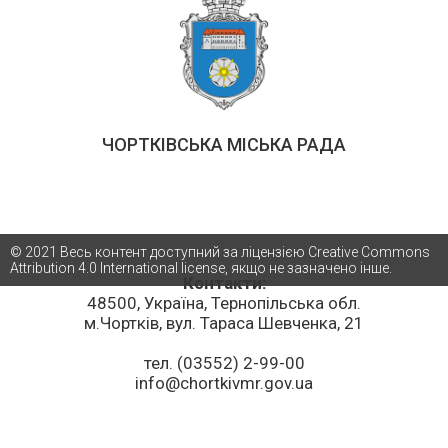
ЧОРТКІВСЬКА МІСЬКА РАДА
© 2021 Весь контент доступний за ліцензією Creative Commons
Attribution 4.0 International license, якщо не зазначено інше.
Контакти:
48500, Україна, Тернопільська обл.
м.Чортків, вул. Тараса Шевченка, 21
тел. (03552) 2-99-00
info@chortkivmr.gov.ua