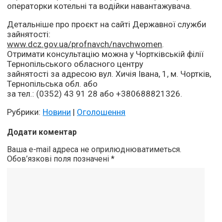
операторки котельні та водійки навантажувача.
Детальніше про проєкт на сайті Державної служби
зайнятості:
www.dcz.gov.ua/profnavch/navchwomen
.
Отримати консультацію можна у Чортківській філії
Тернопільського обласного центру
зайнятості за адресою вул. Хичія Івана, 1, м. Чортків,
Тернопільська обл. або
за тел.: (0352) 43 91 28 або +380688821326.
Рубрики:
Новини
|
Оголошення
Додати коментар
Ваша e-mail адреса не оприлюднюватиметься.
Обов’язкові поля позначені
*