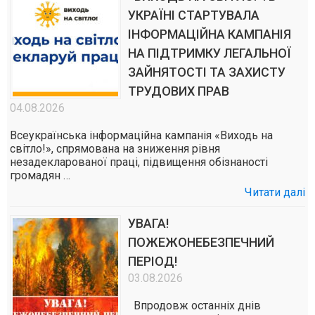
УКРАЇНІ СТАРТУВАЛА
ІНФОРМАЦІЙНА КАМПАНІЯ
НА ПІДТРИМКУ ЛЕГАЛЬНОЇ
ЗАЙНЯТОСТІ ТА ЗАХИСТУ
ТРУДОВИХ ПРАВ
04.08.2026
Всеукраїнська інформаційна кампанія «Виходь на
світло!», спрямована на зниження рівня
незадекларованої праці, підвищення обізнаності
громадян …
Читати далі
УВАГА!
ПОЖЕЖОНЕБЕЗПЕЧНИЙ
ПЕРІОД!
03.08.2026
Впродовж останніх днів