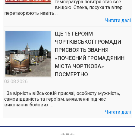
температура повітря стає все
вищою. Спека, посуха та вітер
перетворюють навіть …
Читати далі
ЩЕ 15 ГЕРОЯМ
ЧОРТКІВСЬКОЇ ГРОМАДИ
ПРИСВОЯТЬ ЗВАННЯ
«ПОЧЕСНИЙ ГРОМАДЯНИН
МІСТА ЧОРТКОВА»
ПОСМЕРТНО
03.08.2026
За вірність військовій присязі, особисту мужність,
самовідданість та героїзм, виявленні під час
виконання бойових …
Читати далі