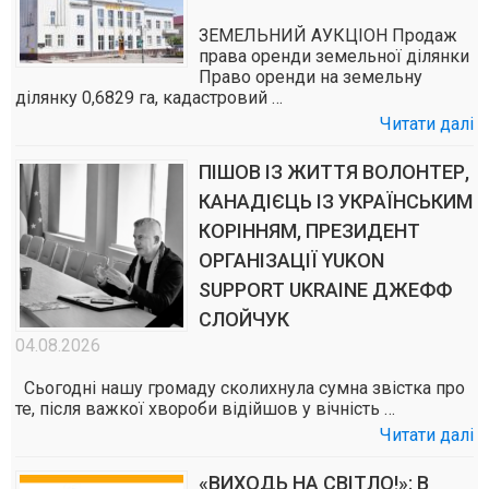
ЗЕМЕЛЬНИЙ АУКЦІОН Продаж
права оренди земельної ділянки
Право оренди на земельну
ділянку 0,6829 га, кадастровий …
Читати далі
ПІШОВ ІЗ ЖИТТЯ ВОЛОНТЕР,
КАНАДІЄЦЬ ІЗ УКРАЇНСЬКИМ
КОРІННЯМ, ПРЕЗИДЕНТ
ОРГАНІЗАЦІЇ YUKON
SUPPORT UKRAINE ДЖЕФФ
СЛОЙЧУК
04.08.2026
Сьогодні нашу громаду сколихнула сумна звістка про
те, після важкої хвороби відійшов у вічність …
Читати далі
«ВИХОДЬ НА СВІТЛО!»: В