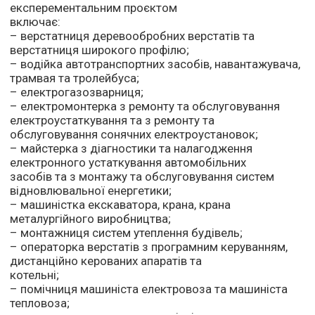
експерементальним проєктом
включає:
– верстатниця деревообробних верстатів та
верстатниця широкого профілю;
– водійка автотранспортних засобів, навантажувача,
трамвая та тролейбуса;
– електрогазозварниця;
– електромонтерка з ремонту та обслуговування
електроустаткування та з ремонту та
обслуговування сонячних електроустановок;
– майстерка з діагностики та налагодження
електронного устаткування автомобільних
засобів та з монтажу та обслуговування систем
відновлювальної енергетики;
– машиністка екскаватора, крана, крана
металургійного виробництва;
– монтажниця систем утеплення будівель;
– операторка верстатів з програмним керуванням,
дистанційно керованих апаратів та
котельні;
– помічниця машиніста електровоза та машиніста
тепловоза;