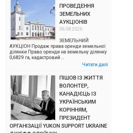
ПРОВЕДЕННЯ
ЗЕМЕЛЬНИХ
АУКЦІОНІВ
06.08.2026
ЗЕМЕЛЬНИЙ
АУКЦІОН Продаж права оренди земельної
ділянки Право оренди на земельну ділянку
0,6829 га, кадастровий …
Читати далі
ПІШОВ ІЗ ЖИТТЯ
ВОЛОНТЕР,
КАНАДІЄЦЬ ІЗ
УКРАЇНСЬКИМ
КОРІННЯМ,
ПРЕЗИДЕНТ
ОРГАНІЗАЦІЇ YUKON SUPPORT UKRAINE