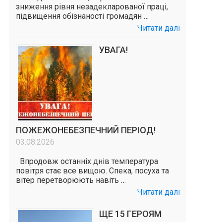
зниження рівня незадекларованої праці,
підвищення обізнаності громадян …
Читати далі
УВАГА!
ПОЖЕЖОНЕБЕЗПЕЧНИЙ ПЕРІОД!
03.08.2026
Впродовж останніх днів температура
повітря стає все вищою. Спека, посуха та
вітер перетворюють навіть …
Читати далі
ЩЕ 15 ГЕРОЯМ