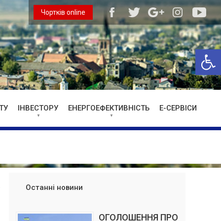
Чортків online
Відкри
ТУ
ІНВЕСТОРУ
ЕНЕРГОЕФЕКТИВНІСТЬ
Е-СЕРВІСИ
Останні новини
ОГОЛОШЕННЯ ПРО