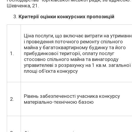
Шевченка, 21.
Критерії оцінки конкурсних пропозицій
Ціна послуги, що включає витрати на утриманн
і проведення поточного ремонту спільного
майна у багатоквартирному будинку та його
1.
прибудинкової території, оплату послуг
стосовно спільного майна та винагороду
управителеві з розрахунку на 1 кв.м. загальної
площі об’єкта конкурсу
Рівень забезпеченості учасника конкурсу
2.
матеріально-технічною базою