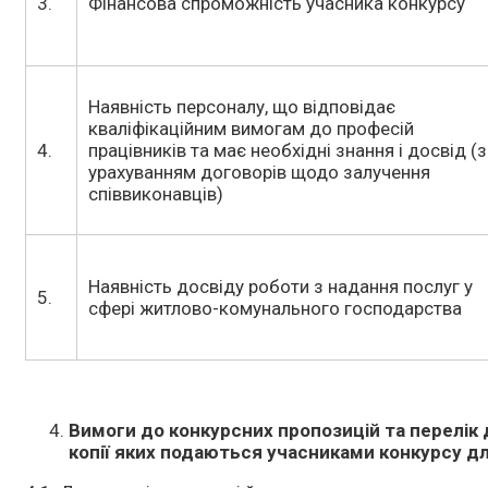
3.
Фінансова спроможність учасника конкурсу
Наявність персоналу, що відповідає
кваліфікаційним вимогам до професій
4.
працівників та має необхідні знання і досвід (з
урахуванням договорів щодо залучення
співвиконавців)
Наявність досвіду роботи з надання послуг у
5.
сфері житлово-комунального господарства
Вимоги до конкурсних пропозицій та перелік 
копії яких подаються учасниками конкурсу дл