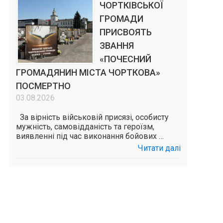
ЧОРТКІВСЬКОЇ
ГРОМАДИ
ПРИСВОЯТЬ
ЗВАННЯ
«ПОЧЕСНИЙ
ГРОМАДЯНИН МІСТА ЧОРТКОВА»
ПОСМЕРТНО
03.08.2026
За вірність військовій присязі, особисту
мужність, самовідданість та героїзм,
виявленні під час виконання бойових …
Читати далі