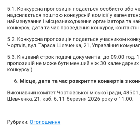
5.1. Конкурсна пропозиція подається особисто або 
надсилається поштою конкурсній комісії у запечатан
найменування і місцезнаходження організатора та найм
конкурсу, дата та час проведення конкурсу, контактн
5.2. Конкурсна пропозиція подається учасником конку
Чортків, вул. Тараса Шевченка, 21, Управління комуна
5.3. Кінцевий строк подачі документів: до 09.00 год. 
пропозицій не може бути менший ніж 30 календарних 
конкурсу.)
Місце, дата та час розкриття конвертів з ко
Виконавчий комітет Чортківської міської ради, 4850
Шевченка, 21, каб. 6, 11 березня 2026 року о 11:00.
Рубрики:
Оголошення