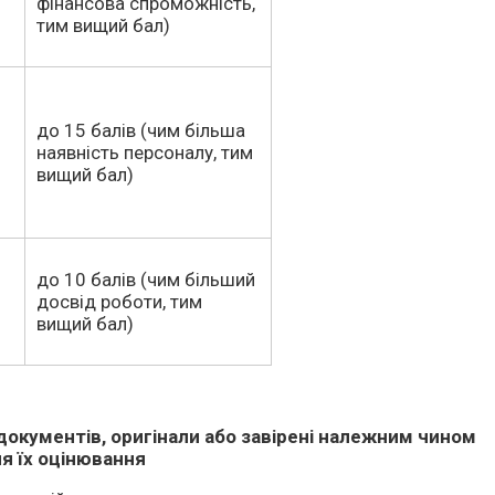
фінансова спроможність,
тим вищий бал)
до 15 балів (чим більша
наявність персоналу, тим
вищий бал)
до 10 балів (чим більший
досвід роботи, тим
вищий бал)
документів, оригінали або завірені належним чином
я їх оцінювання