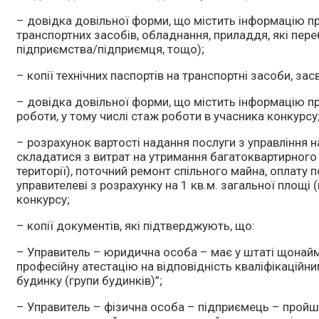
– довідка довільної форми, що містить інформацію пр
транспортних засобів, обладнання, приладдя, які пер
підприємства/підприємця, тощо);
– копії технічних паспортів на транспортні засоби, за
– довідка довільної форми, що містить інформацію пр
роботи, у тому числі стаж роботи в учасника конкурсу
– розрахунок вартості надання послуги з управління 
складатися з витрат на утримання багатоквартирного
території), поточний ремонт спільного майна, оплату 
управителеві з розрахунку на 1 кв.м. загальної площі
конкурсу;
– копії документів, які підтверджують, що:
– Управитель – юридична особа – має у штаті щонай
професійну атестацію на відповідність кваліфікацій
будинку (групи будинків)”;
– Управитель – фізична особа – підприємець – пройш