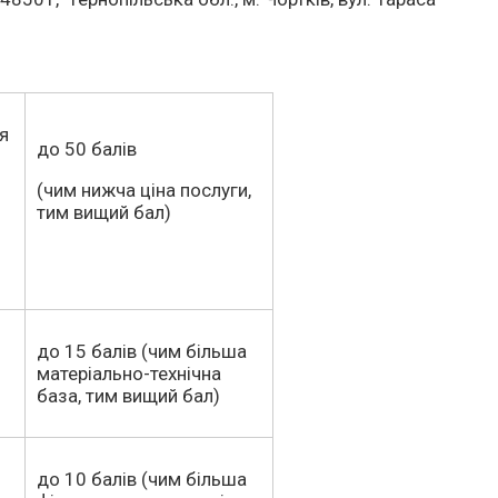
я
до 50 балів
(чим нижча ціна послуги,
тим вищий бал)
до 15 балів (чим більша
матеріально-технічна
база, тим вищий бал)
до 10 балів (чим більша