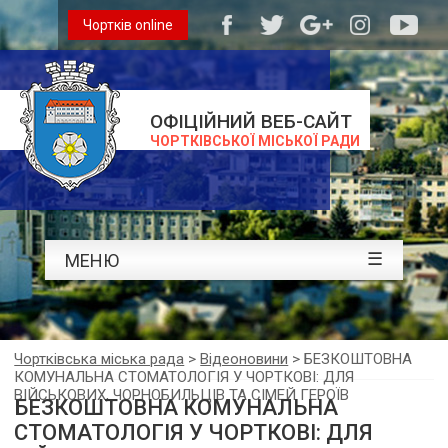
Чортків online
ОФІЦІЙНИЙ ВЕБ-САЙТ
ЧОРТКІВСЬКОЇ МІСЬКОЇ РАДИ
☰
МЕНЮ
Чортківська міська рада
>
Відеоновини
>
БЕЗКОШТОВНА
КОМУНАЛЬНА СТОМАТОЛОГІЯ У ЧОРТКОВІ: ДЛЯ
ВІЙСЬКОВИХ, ЧОРНОБИЛЬЦІВ ТА СІМЕЙ ГЕРОЇВ
БЕЗКОШТОВНА КОМУНАЛЬНА
СТОМАТОЛОГІЯ У ЧОРТКОВІ: ДЛЯ