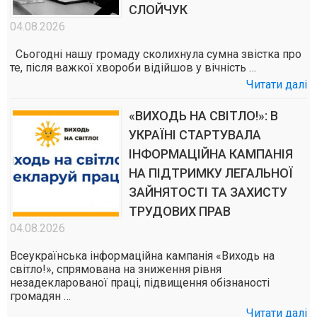
СЛОЙЧУК
04.08.2026
Сьогодні нашу громаду сколихнула сумна звістка про
те, після важкої хвороби відійшов у вічність …
Читати далі
«ВИХОДЬ НА СВІТЛО!»: В
УКРАЇНІ СТАРТУВАЛА
ІНФОРМАЦІЙНА КАМПАНІЯ
НА ПІДТРИМКУ ЛЕГАЛЬНОЇ
ЗАЙНЯТОСТІ ТА ЗАХИСТУ
ТРУДОВИХ ПРАВ
04.08.2026
Всеукраїнська інформаційна кампанія «Виходь на
світло!», спрямована на зниження рівня
незадекларованої праці, підвищення обізнаності
громадян …
Читати далі