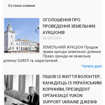
Останні новини
ОГОЛОШЕННЯ ПРО
ПРОВЕДЕННЯ ЗЕМЕЛЬНИХ
АУКЦІОНІВ
06.08.2026
ЗЕМЕЛЬНИЙ АУКЦІОН Продаж
права оренди земельної ділянки
Право оренди на земельну
ділянку 0,6829 га, кадастровий …
Читати далі
ПІШОВ ІЗ ЖИТТЯ ВОЛОНТЕР,
КАНАДІЄЦЬ ІЗ УКРАЇНСЬКИМ
КОРІННЯМ, ПРЕЗИДЕНТ
ОРГАНІЗАЦІЇ YUKON
SUPPORT UKRAINE ДЖЕФФ