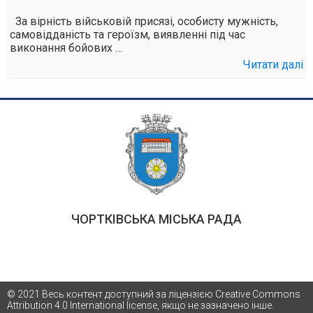
За вірність військовій присязі, особисту мужність,
самовідданість та героїзм, виявленні під час
виконання бойових …
Читати далі
ЧОРТКІВСЬКА МІСЬКА РАДА
© 2021 Весь контент доступний за ліцензією Creative Commons
Attribution 4.0 International license, якщо не зазначено інше.