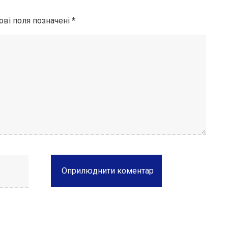
ові поля позначені
*