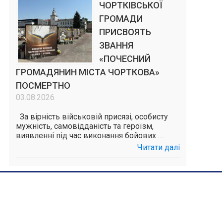
ЧОРТКІВСЬКОЇ
ГРОМАДИ
ПРИСВОЯТЬ
ЗВАННЯ
«ПОЧЕСНИЙ
ГРОМАДЯНИН МІСТА ЧОРТКОВА»
ПОСМЕРТНО
03.08.2026
За вірність військовій присязі, особисту
мужність, самовідданість та героїзм,
виявленні під час виконання бойових …
Читати далі