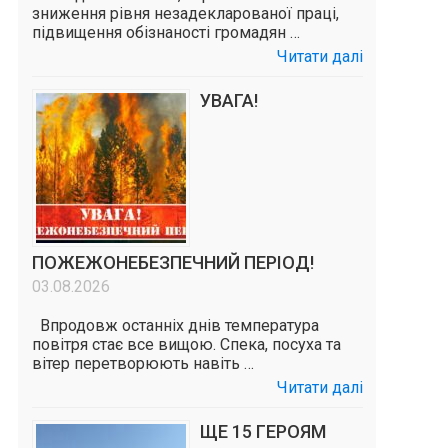
зниження рівня незадекларованої праці,
підвищення обізнаності громадян …
Читати далі
УВАГА!
ПОЖЕЖОНЕБЕЗПЕЧНИЙ ПЕРІОД!
03.08.2026
Впродовж останніх днів температура
повітря стає все вищою. Спека, посуха та
вітер перетворюють навіть …
Читати далі
ЩЕ 15 ГЕРОЯМ