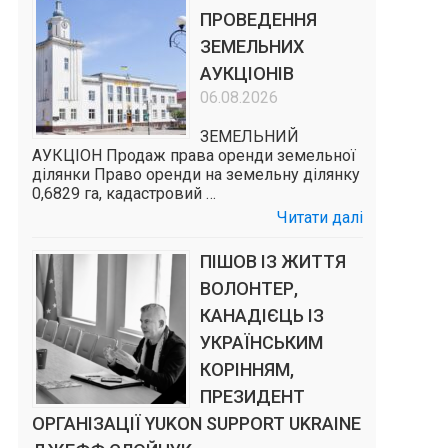
ПРОВЕДЕННЯ
ЗЕМЕЛЬНИХ
АУКЦІОНІВ
06.08.2026
ЗЕМЕЛЬНИЙ
АУКЦІОН Продаж права оренди земельної
ділянки Право оренди на земельну ділянку
0,6829 га, кадастровий …
Читати далі
ПІШОВ ІЗ ЖИТТЯ
ВОЛОНТЕР,
КАНАДІЄЦЬ ІЗ
УКРАЇНСЬКИМ
КОРІННЯМ,
ПРЕЗИДЕНТ
ОРГАНІЗАЦІЇ YUKON SUPPORT UKRAINE