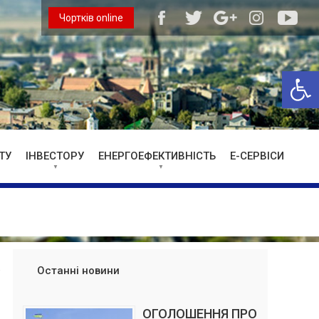
Чортків online
Відкри
ТУ
ІНВЕСТОРУ
ЕНЕРГОЕФЕКТИВНІСТЬ
Е-СЕРВІСИ
Останні новини
ОГОЛОШЕННЯ ПРО