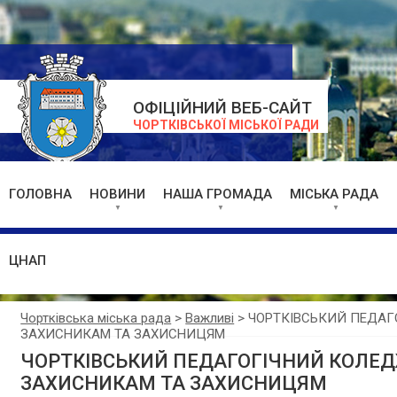
ОФІЦІЙНИЙ ВЕБ-САЙТ
ЧОРТКІВСЬКОЇ МІСЬКОЇ РАДИ
ГОЛОВНА
НОВИНИ
НАША ГРОМАДА
МІСЬКА РАДА
ЦНАП
Чортківська міська рада
>
Важливі
>
ЧОРТКІВСЬКИЙ ПЕДАГ
ЗАХИСНИКАМ ТА ЗАХИСНИЦЯМ
ЧОРТКІВСЬКИЙ ПЕДАГОГІЧНИЙ КОЛЕД
ЗАХИСНИКАМ ТА ЗАХИСНИЦЯМ