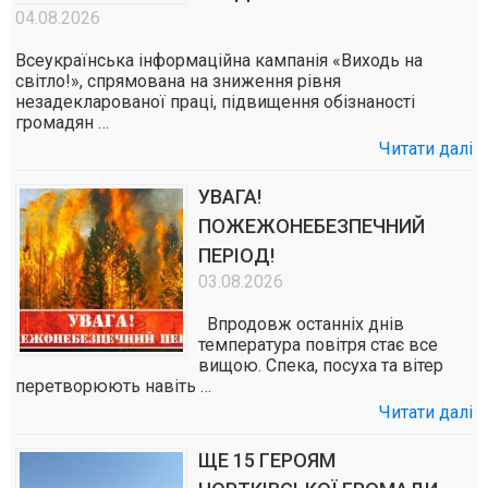
04.08.2026
Всеукраїнська інформаційна кампанія «Виходь на
світло!», спрямована на зниження рівня
незадекларованої праці, підвищення обізнаності
громадян …
Читати далі
УВАГА!
ПОЖЕЖОНЕБЕЗПЕЧНИЙ
ПЕРІОД!
03.08.2026
Впродовж останніх днів
температура повітря стає все
вищою. Спека, посуха та вітер
перетворюють навіть …
Читати далі
ЩЕ 15 ГЕРОЯМ