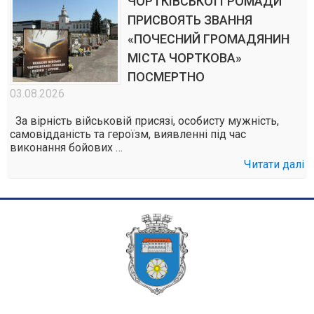
ЧОРТКІВСЬКОЇ ГРОМАДИ
ПРИСВОЯТЬ ЗВАННЯ
«ПОЧЕСНИЙ ГРОМАДЯНИН
МІСТА ЧОРТКОВА»
ПОСМЕРТНО
03.08.2026
За вірність військовій присязі, особисту мужність,
самовідданість та героїзм, виявленні під час
виконання бойових …
Читати далі