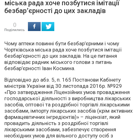
міська рада хоче позбутися імітації
безбар’єрності до цих закладів
0
Поділились
Чому аптеки повинні бути безбар’єрними і чому
Чортківська міська рада хоче позбутися імітації
безбар’єрності до цих закладів. На це питання
відповідає радник міського голови з питань
безбар’єрності Іван Космина.
Відповідно до абз. 5, п. 165 Постанови Кабінету
міністрів України від 30 листопада 2016р. №929
«Про затвердження Ліцензійних умов провадження
господарської діяльності з виробництва лікарських
засобів, оптової та роздрібної торгівлі лікарськими
засобами, імпорту лікарських засобів (крім активних
фармацевтичних інгредієнтів)» – ліцензіат, який
провадить діяльність з роздрібної торгівлі
лікарськими засобами, забезпечує створення
необхідних умов для вільного доступу осіб з