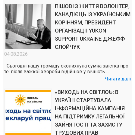
ПІШОВ ІЗ ЖИТТЯ ВОЛОНТЕР,
КАНАДІЄЦЬ ІЗ УКРАЇНСЬКИМ
КОРІННЯМ, ПРЕЗИДЕНТ
ОРГАНІЗАЦІЇ YUKON
SUPPORT UKRAINE ДЖЕФФ
СЛОЙЧУК
04.08.2026
Сьогодні нашу громаду сколихнула сумна звістка про
те, після важкої хвороби відійшов у вічність …
Читати далі
«ВИХОДЬ НА СВІТЛО!»: В
УКРАЇНІ СТАРТУВАЛА
ІНФОРМАЦІЙНА КАМПАНІЯ
НА ПІДТРИМКУ ЛЕГАЛЬНОЇ
ЗАЙНЯТОСТІ ТА ЗАХИСТУ
ТРУДОВИХ ПРАВ