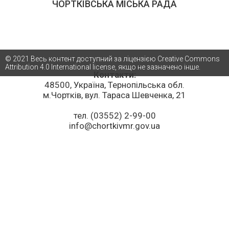
ЧОРТКІВСЬКА МІСЬКА РАДА
© 2021 Весь контент доступний за ліцензією Creative Commons
Attribution 4.0 International license, якщо не зазначено інше.
Контакти:
48500, Україна, Тернопільська обл.
м.Чортків, вул. Тараса Шевченка, 21
тел. (03552) 2-99-00
info@chortkivmr.gov.ua