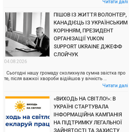
Читати далі
ПІШОВ ІЗ ЖИТТЯ ВОЛОНТЕР,
КАНАДІЄЦЬ ІЗ УКРАЇНСЬКИМ
КОРІННЯМ, ПРЕЗИДЕНТ
ОРГАНІЗАЦІЇ YUKON
SUPPORT UKRAINE ДЖЕФФ
СЛОЙЧУК
04.08.2026
Сьогодні нашу громаду сколихнула сумна звістка про
те, після важкої хвороби відійшов у вічність …
Читати далі
«ВИХОДЬ НА СВІТЛО!»: В
УКРАЇНІ СТАРТУВАЛА
ІНФОРМАЦІЙНА КАМПАНІЯ
НА ПІДТРИМКУ ЛЕГАЛЬНОЇ
ЗАЙНЯТОСТІ ТА ЗАХИСТУ