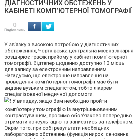
ДІАГНОСТИЧНИХ ОБСТЕЖЕНЬ У
КАБІНЕТІ КОМП’ЮТЕРНОЇ ТОМОГРАФІЇ
0
Поділились
У зв’язку з високою потребою у діагностичних
обстеженнях,
Чортківська центральна міська лікарня
розширює графік прийому у кабінеті комп’ютерної
томографії. Відтепер щоденно доступно 10 місць
для запису за електронним направленням.
Нагадуємо, що електронне направлення на
проведення комп’ютерної томографії має бути
видане вузьким спеціалістом, тобто лікарем
спеціалізованої медичної допомоги.
У випадку, якщо Вам необхідно пройти
комп’ютерну томографію із внутрішньовенним
контрастуванням, просимо обов’язково попередньо
отримати консультацію та записатись за телефоном.
Окрім того, при собі результати необхідних
лабораторних обстежень (функція нирок: сечовина