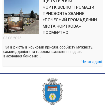
ЩЕ 15 ГЕРОЯМ
ЧОРТКІВСЬКОЇ ГРОМАДИ
ПРИСВОЯТЬ ЗВАННЯ
«ПОЧЕСНИЙ ГРОМАДЯНИН
МІСТА ЧОРТКОВА»
ПОСМЕРТНО
03.08.2026
За вірність військовій присязі, особисту мужність,
самовідданість та героїзм, виявленні під час
виконання бойових …
Читати далі