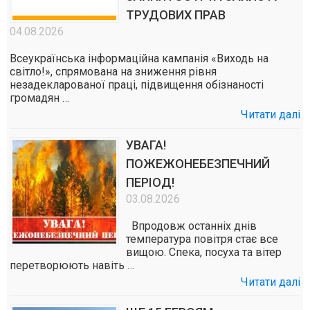
ТРУДОВИХ ПРАВ
04.08.2026
Всеукраїнська інформаційна кампанія «Виходь на
світло!», спрямована на зниження рівня
незадекларованої праці, підвищення обізнаності
громадян …
Читати далі
УВАГА!
ПОЖЕЖОНЕБЕЗПЕЧНИЙ
ПЕРІОД!
03.08.2026
Впродовж останніх днів
температура повітря стає все
вищою. Спека, посуха та вітер
перетворюють навіть …
Читати далі