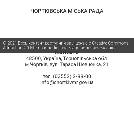
ЧОРТКІВСЬКА МІСЬКА РАДА
© 2021 Весь контент доступний за ліцензією Creative Commons
Attribution 4.0 International license, якщо не зазначено інше.
Контакти:
48500, Україна, Тернопільська обл.
м.Чортків, вул. Тараса Шевченка, 21
тел. (03552) 2-99-00
info@chortkivmr.gov.ua