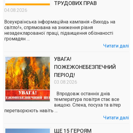
ТРУДОВИХ ПРАВ
04.08.2026
Всеукраїнська інформаційна кампанія «Виходь на
світло!», спрямована на зниження рівня
незадекларованої праці, підвищення обізнаності
громадян …
Читати далі
УВАГА!
ПОЖЕЖОНЕБЕЗПЕЧНИЙ
ПЕРІОД!
03.08.2026
Впродовж останніх днів
температура повітря стає все
вищою. Спека, посуха та вітер
перетворюють навіть …
Читати далі
ЩЕ 15 ГЕРОЯМ