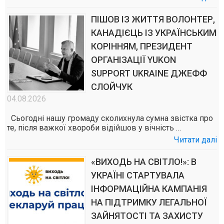
ПІШОВ ІЗ ЖИТТЯ ВОЛОНТЕР,
КАНАДІЄЦЬ ІЗ УКРАЇНСЬКИМ
КОРІННЯМ, ПРЕЗИДЕНТ
ОРГАНІЗАЦІЇ YUKON
SUPPORT UKRAINE ДЖЕФФ
СЛОЙЧУК
04.08.2026
Сьогодні нашу громаду сколихнула сумна звістка про
те, після важкої хвороби відійшов у вічність …
Читати далі
«ВИХОДЬ НА СВІТЛО!»: В
УКРАЇНІ СТАРТУВАЛА
ІНФОРМАЦІЙНА КАМПАНІЯ
НА ПІДТРИМКУ ЛЕГАЛЬНОЇ
ЗАЙНЯТОСТІ ТА ЗАХИСТУ