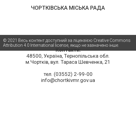
ЧОРТКІВСЬКА МІСЬКА РАДА
© 2021 Весь контент доступний за ліцензією Creative Commons
Attribution 4.0 International license, якщо не зазначено інше.
Контакти:
48500, Україна, Тернопільська обл.
м.Чортків, вул. Тараса Шевченка, 21
тел. (03552) 2-99-00
info@chortkivmr.gov.ua