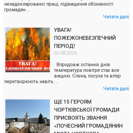
незадекларованої праці, підвищення обізнаності
громадян …
Читати далі
УВАГА!
ПОЖЕЖОНЕБЕЗПЕЧНИЙ
ПЕРІОД!
03.08.2026
Впродовж останніх днів
температура повітря стає все
вищою. Спека, посуха та вітер
перетворюють навіть …
Читати далі
ЩЕ 15 ГЕРОЯМ
ЧОРТКІВСЬКОЇ ГРОМАДИ
ПРИСВОЯТЬ ЗВАННЯ
«ПОЧЕСНИЙ ГРОМАДЯНИН