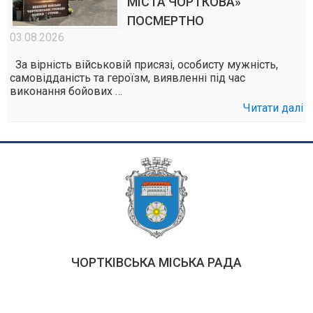
МІСТА ЧОРТКОВА»
ПОСМЕРТНО
03.08.2026
За вірність військовій присязі, особисту мужність,
самовідданість та героїзм, виявленні під час
виконання бойових …
Читати далі
ЧОРТКІВСЬКА МІСЬКА РАДА