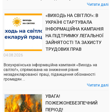
Читати далі
«ВИХОДЬ НА СВІТЛО!»: В
УКРАЇНІ СТАРТУВАЛА
ІНФОРМАЦІЙНА КАМПАНІЯ
НА ПІДТРИМКУ ЛЕГАЛЬНОЇ
ЗАЙНЯТОСТІ ТА ЗАХИСТУ
ТРУДОВИХ ПРАВ
04.08.2026
Всеукраїнська інформаційна кампанія «Виходь на
світло!», спрямована на зниження рівня
незадекларованої праці, підвищення обізнаності
громадян …
Читати далі
УВАГА!
ПОЖЕЖОНЕБЕЗПЕЧНИЙ
ПЕРІОД!