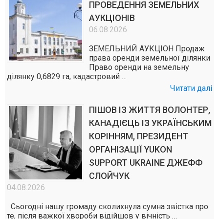
ПРОВЕДЕННЯ ЗЕМЕЛЬНИХ
АУКЦІОНІВ
06.08.2026
ЗЕМЕЛЬНИЙ АУКЦІОН Продаж
права оренди земельної ділянки
Право оренди на земельну
ділянку 0,6829 га, кадастровий …
Читати далі
ПІШОВ ІЗ ЖИТТЯ ВОЛОНТЕР,
КАНАДІЄЦЬ ІЗ УКРАЇНСЬКИМ
КОРІННЯМ, ПРЕЗИДЕНТ
ОРГАНІЗАЦІЇ YUKON
SUPPORT UKRAINE ДЖЕФФ
СЛОЙЧУК
04.08.2026
Сьогодні нашу громаду сколихнула сумна звістка про
те, після важкої хвороби відійшов у вічність …