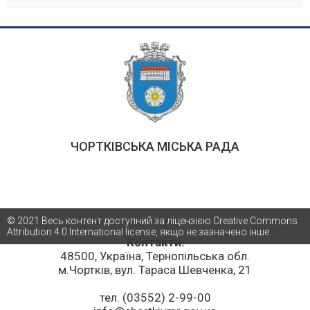
ЧОРТКІВСЬКА МІСЬКА РАДА
© 2021 Весь контент доступний за ліцензією Creative Commons
Attribution 4.0 International license, якщо не зазначено інше.
Контакти:
48500, Україна, Тернопільська обл.
м.Чортків, вул. Тараса Шевченка, 21
тел. (03552) 2-99-00