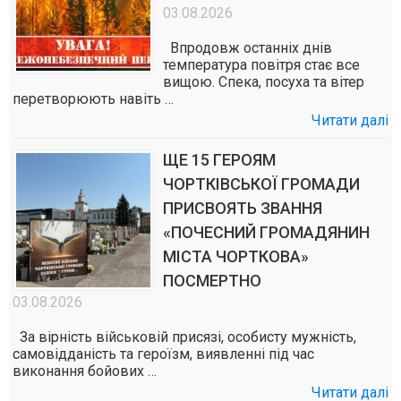
03.08.2026
Впродовж останніх днів
температура повітря стає все
вищою. Спека, посуха та вітер
перетворюють навіть …
Читати далі
ЩЕ 15 ГЕРОЯМ
ЧОРТКІВСЬКОЇ ГРОМАДИ
ПРИСВОЯТЬ ЗВАННЯ
«ПОЧЕСНИЙ ГРОМАДЯНИН
МІСТА ЧОРТКОВА»
ПОСМЕРТНО
03.08.2026
За вірність військовій присязі, особисту мужність,
самовідданість та героїзм, виявленні під час
виконання бойових …
Читати далі