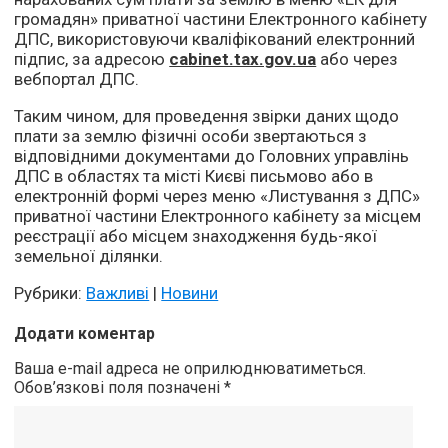
громадян» приватної частини Електронного кабінету
ДПС, використовуючи кваліфікований електронний
підпис, за адресою
cabinet.tax.gov.ua
або через
вебпортал ДПС.
Таким чином, для проведення звірки даних щодо
плати за землю фізичні особи звертаються з
відповідними документами до Головних управлінь
ДПС в областях та місті Києві письмово або в
електронній формі через меню «Листування з ДПС»
приватної частини Електронного кабінету за місцем
реєстрації або місцем знаходження будь-якої
земельної ділянки.
Рубрики:
Важливі
|
Новини
Додати коментар
Ваша e-mail адреса не оприлюднюватиметься.
Обов’язкові поля позначені
*