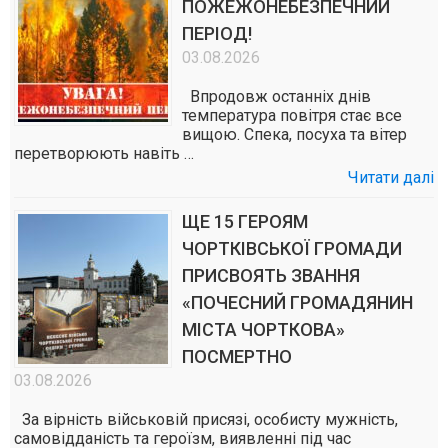
ПОЖЕЖОНЕБЕЗПЕЧНИЙ
ПЕРІОД!
03.08.2026
Впродовж останніх днів
температура повітря стає все
вищою. Спека, посуха та вітер
перетворюють навіть …
Читати далі
ЩЕ 15 ГЕРОЯМ
ЧОРТКІВСЬКОЇ ГРОМАДИ
ПРИСВОЯТЬ ЗВАННЯ
«ПОЧЕСНИЙ ГРОМАДЯНИН
МІСТА ЧОРТКОВА»
ПОСМЕРТНО
03.08.2026
За вірність військовій присязі, особисту мужність,
самовідданість та героїзм, виявленні під час