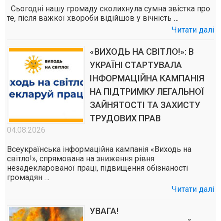
Сьогодні нашу громаду сколихнула сумна звістка про
те, після важкої хвороби відійшов у вічність …
Читати далі
«ВИХОДЬ НА СВІТЛО!»: В
УКРАЇНІ СТАРТУВАЛА
ІНФОРМАЦІЙНА КАМПАНІЯ
НА ПІДТРИМКУ ЛЕГАЛЬНОЇ
ЗАЙНЯТОСТІ ТА ЗАХИСТУ
ТРУДОВИХ ПРАВ
04.08.2026
Всеукраїнська інформаційна кампанія «Виходь на
світло!», спрямована на зниження рівня
незадекларованої праці, підвищення обізнаності
громадян …
Читати далі
УВАГА!