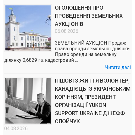
ОГОЛОШЕННЯ ПРО
ПРОВЕДЕННЯ ЗЕМЕЛЬНИХ
АУКЦІОНІВ
06.08.2026
ЗЕМЕЛЬНИЙ АУКЦІОН Продаж
права оренди земельної ділянки
Право оренди на земельну
ділянку 0,6829 га, кадастровий …
Читати далі
ПІШОВ ІЗ ЖИТТЯ ВОЛОНТЕР,
КАНАДІЄЦЬ ІЗ УКРАЇНСЬКИМ
КОРІННЯМ, ПРЕЗИДЕНТ
ОРГАНІЗАЦІЇ YUKON
SUPPORT UKRAINE ДЖЕФФ
СЛОЙЧУК
04.08.2026