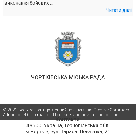
виконання бойових …
Читати далі
ЧОРТКІВСЬКА МІСЬКА РАДА
© 2021 Весь контент доступний за ліцензією Creative Commons
Attribution 4.0 International license, якщо не зазначено інше.
Контакти:
48500, Україна, Тернопільська обл.
м.Чортків, вул. Тараса Шевченка, 21