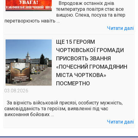
Впродовж останніх днів
температура повітря стає все
вищою. Спека, посуха та вітер
перетворюють навіть …
Читати далі
ЩЕ 15 ГЕРОЯМ
ЧОРТКІВСЬКОЇ ГРОМАДИ
ПРИСВОЯТЬ ЗВАННЯ
«ПОЧЕСНИЙ ГРОМАДЯНИН
МІСТА ЧОРТКОВА»
ПОСМЕРТНО
03.08.2026
За вірність військовій присязі, особисту мужність,
самовідданість та героїзм, виявленні під час
виконання бойових …
Читати далі