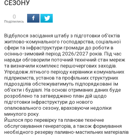
СЕЗОНУ
0
Поділились
Відбулося засідання штабу з підготовки об’єктів
житлово-комунального господарства, соціальної
сфери та інфраструктури громади до роботи в
осінньо-зимовий період 2026/2027 років. Під час
наради обговорили поточний технічний стан мереж
та визначили комплекс першочергових заходів.
Упродовж літнього періоду керівники комунальних
підприємств, установ та профільних структурних
підрозділів обстежуватимуть підпорядковані їм
об’єкти і будівлі. На основі отриманих даних буде
розроблено та затверджено план дій щодо
підготовки інфраструктури до нового
опалювального сезону, враховуючи недоліки
минулого року.
Йшлося про перевірку та планове технічне
обслуговування генераторів, а також формування
необхідного резерву паливно-мастильних матеріалів