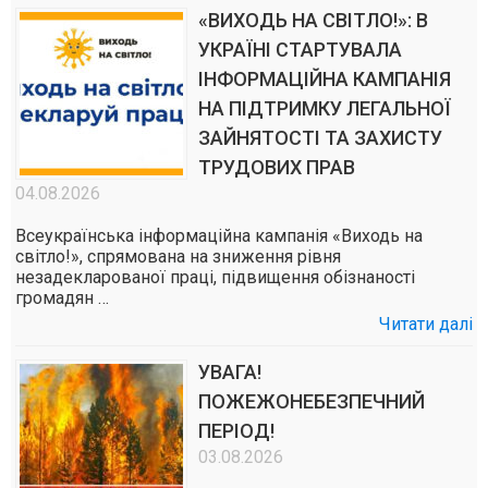
«ВИХОДЬ НА СВІТЛО!»: В
УКРАЇНІ СТАРТУВАЛА
ІНФОРМАЦІЙНА КАМПАНІЯ
НА ПІДТРИМКУ ЛЕГАЛЬНОЇ
ЗАЙНЯТОСТІ ТА ЗАХИСТУ
ТРУДОВИХ ПРАВ
04.08.2026
Всеукраїнська інформаційна кампанія «Виходь на
світло!», спрямована на зниження рівня
незадекларованої праці, підвищення обізнаності
громадян …
Читати далі
УВАГА!
ПОЖЕЖОНЕБЕЗПЕЧНИЙ
ПЕРІОД!
03.08.2026