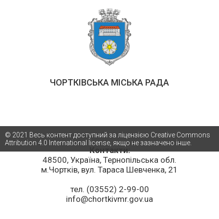
ЧОРТКІВСЬКА МІСЬКА РАДА
© 2021 Весь контент доступний за ліцензією Creative Commons
Attribution 4.0 International license, якщо не зазначено інше.
Контакти:
48500, Україна, Тернопільська обл.
м.Чортків, вул. Тараса Шевченка, 21
тел. (03552) 2-99-00
info@chortkivmr.gov.ua