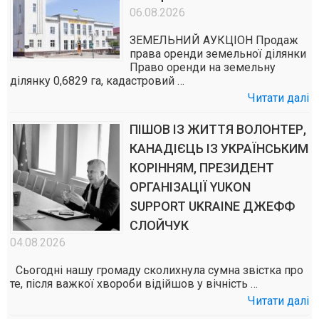
06.08.2026
ЗЕМЕЛЬНИЙ АУКЦІОН Продаж
права оренди земельної ділянки
Право оренди на земельну
ділянку 0,6829 га, кадастровий …
Читати далі
ПІШОВ ІЗ ЖИТТЯ ВОЛОНТЕР,
КАНАДІЄЦЬ ІЗ УКРАЇНСЬКИМ
КОРІННЯМ, ПРЕЗИДЕНТ
ОРГАНІЗАЦІЇ YUKON
SUPPORT UKRAINE ДЖЕФФ
СЛОЙЧУК
04.08.2026
Сьогодні нашу громаду сколихнула сумна звістка про
те, після важкої хвороби відійшов у вічність …
Читати далі