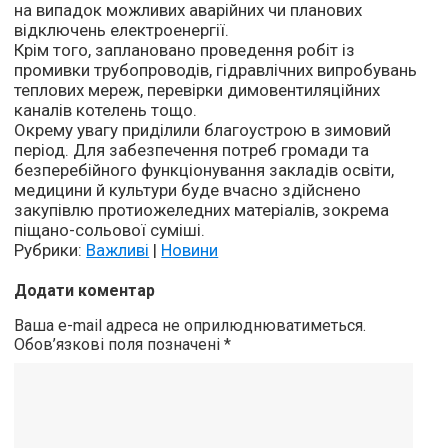
на випадок можливих аварійних чи планових
відключень електроенергії.
Крім того, заплановано проведення робіт із
промивки трубопроводів, гідравлічних випробувань
теплових мереж, перевірки димовентиляційних
каналів котелень тощо.
Окрему увагу приділили благоустрою в зимовий
період. Для забезпечення потреб громади та
безперебійного функціонування закладів освіти,
медицини й культури буде вчасно здійснено
закупівлю протиожеледних матеріалів, зокрема
піщано-сольової суміші.
Рубрики:
Важливі
|
Новини
Додати коментар
Ваша e-mail адреса не оприлюднюватиметься.
Обов’язкові поля позначені
*