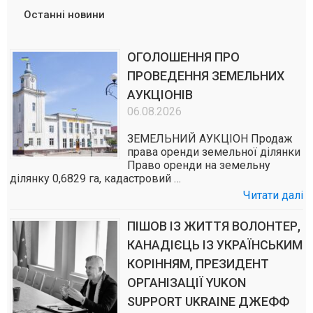
Останні новини
ОГОЛОШЕННЯ ПРО
ПРОВЕДЕННЯ ЗЕМЕЛЬНИХ
АУКЦІОНІВ
06.08.2026
ЗЕМЕЛЬНИЙ АУКЦІОН Продаж
права оренди земельної ділянки
Право оренди на земельну
ділянку 0,6829 га, кадастровий …
Читати далі
ПІШОВ ІЗ ЖИТТЯ ВОЛОНТЕР,
КАНАДІЄЦЬ ІЗ УКРАЇНСЬКИМ
КОРІННЯМ, ПРЕЗИДЕНТ
ОРГАНІЗАЦІЇ YUKON
SUPPORT UKRAINE ДЖЕФФ