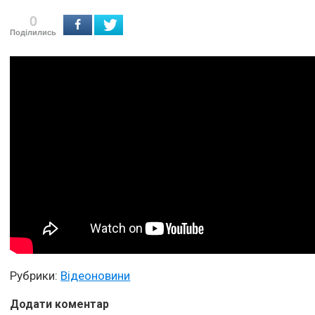
0
Поділились
Рубрики:
Відеоновини
Додати коментар