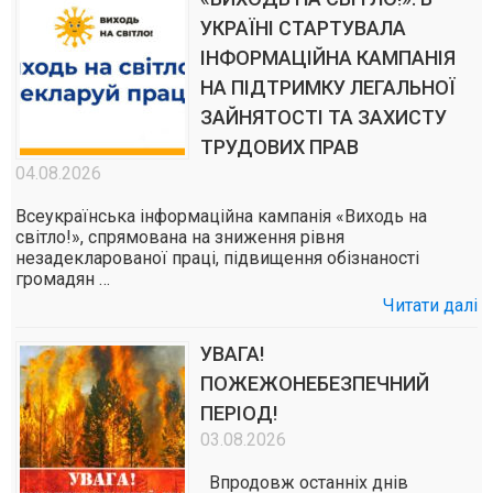
УКРАЇНІ СТАРТУВАЛА
ІНФОРМАЦІЙНА КАМПАНІЯ
НА ПІДТРИМКУ ЛЕГАЛЬНОЇ
ЗАЙНЯТОСТІ ТА ЗАХИСТУ
ТРУДОВИХ ПРАВ
04.08.2026
Всеукраїнська інформаційна кампанія «Виходь на
світло!», спрямована на зниження рівня
незадекларованої праці, підвищення обізнаності
громадян …
Читати далі
УВАГА!
ПОЖЕЖОНЕБЕЗПЕЧНИЙ
ПЕРІОД!
03.08.2026
Впродовж останніх днів