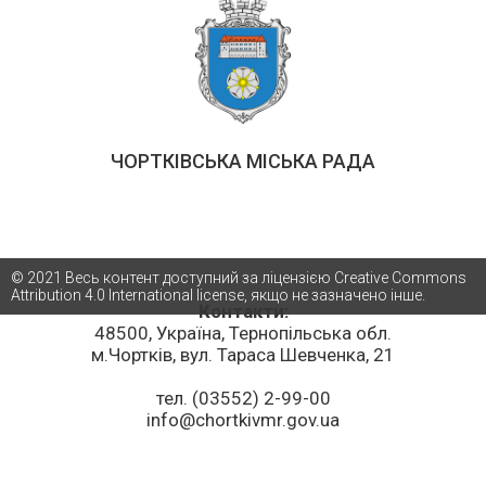
ЧОРТКІВСЬКА МІСЬКА РАДА
© 2021 Весь контент доступний за ліцензією Creative Commons
Attribution 4.0 International license, якщо не зазначено інше.
Контакти:
48500, Україна, Тернопільська обл.
м.Чортків, вул. Тараса Шевченка, 21
тел. (03552) 2-99-00
info@chortkivmr.gov.ua