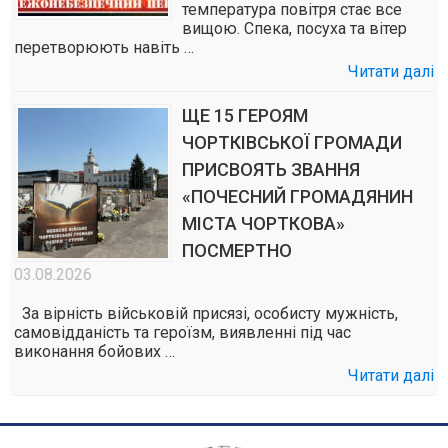
температура повітря стає все
вищою. Спека, посуха та вітер
перетворюють навіть …
Читати далі
ЩЕ 15 ГЕРОЯМ
ЧОРТКІВСЬКОЇ ГРОМАДИ
ПРИСВОЯТЬ ЗВАННЯ
«ПОЧЕСНИЙ ГРОМАДЯНИН
МІСТА ЧОРТКОВА»
ПОСМЕРТНО
03.08.2026
За вірність військовій присязі, особисту мужність,
самовідданість та героїзм, виявленні під час
виконання бойових …
Читати далі