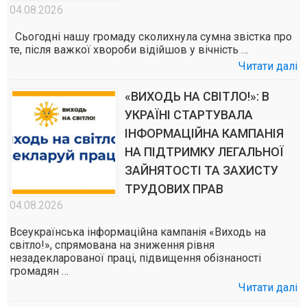
04.08.2026
Сьогодні нашу громаду сколихнула сумна звістка про
те, після важкої хвороби відійшов у вічність …
Читати далі
«ВИХОДЬ НА СВІТЛО!»: В
УКРАЇНІ СТАРТУВАЛА
ІНФОРМАЦІЙНА КАМПАНІЯ
НА ПІДТРИМКУ ЛЕГАЛЬНОЇ
ЗАЙНЯТОСТІ ТА ЗАХИСТУ
ТРУДОВИХ ПРАВ
04.08.2026
Всеукраїнська інформаційна кампанія «Виходь на
світло!», спрямована на зниження рівня
незадекларованої праці, підвищення обізнаності
громадян …
Читати далі