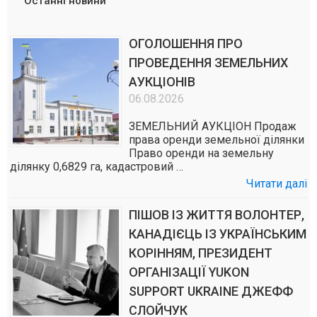
Останні новини
ОГОЛОШЕННЯ ПРО
ПРОВЕДЕННЯ ЗЕМЕЛЬНИХ
АУКЦІОНІВ
06.08.2026
ЗЕМЕЛЬНИЙ АУКЦІОН Продаж
права оренди земельної ділянки
Право оренди на земельну
ділянку 0,6829 га, кадастровий …
Читати далі
ПІШОВ ІЗ ЖИТТЯ ВОЛОНТЕР,
КАНАДІЄЦЬ ІЗ УКРАЇНСЬКИМ
КОРІННЯМ, ПРЕЗИДЕНТ
ОРГАНІЗАЦІЇ YUKON
SUPPORT UKRAINE ДЖЕФФ
СЛОЙЧУК