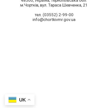
48500, Україна, Тернопільська обл.
м.Чортків, вул. Тараса Шевченка, 21
тел. (03552) 2-99-00
info@chortkivmr.gov.ua
UK