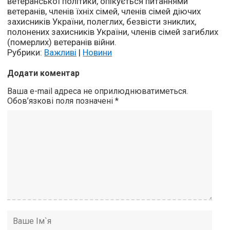
ветеранської політики, опікується питаннями
ветеранів, членів їхніх сімей, членів сімей діючих
захисників України, полеглих, безвісти зниклих,
полонених захисників України, членів сімей загиблих
(померлих) ветеранів війни.
Рубрики:
Важливі
|
Новини
Додати коментар
Ваша e-mail адреса не оприлюднюватиметься.
Обов’язкові поля позначені
*