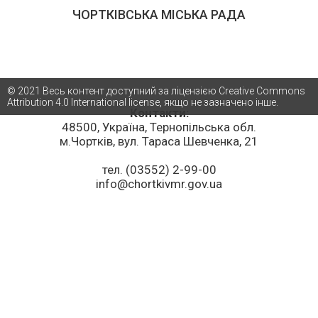
ЧОРТКІВСЬКА МІСЬКА РАДА
© 2021 Весь контент доступний за ліцензією Creative Commons
Attribution 4.0 International license, якщо не зазначено інше.
Контакти:
48500, Україна, Тернопільська обл.
м.Чортків, вул. Тараса Шевченка, 21
тел. (03552) 2-99-00
info@chortkivmr.gov.ua