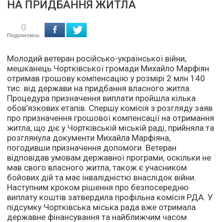
НА ПРИДБАННЯ ЖИТЛА
0
Поділились
Молодий ветеран російсько-української війни,
мешканець Чортківської громади Михайло Марфіян
отримав грошову компенсацію у розмірі 2 млн 140
тис. від держави на придбання власного житла.
Процедура призначення виплати пройшла кілька
обов’язкових етапів. Спершу комісія з розгляду заяв
про призначення грошової компенсації на отримання
житла, що діє у Чортківській міській раді, прийняла та
розглянула документи Михайла Марфіяна,
погодивши призначення допомоги. Ветеран
відповідав умовам державної програми, оскільки не
мав свого власного житла, також є учасником
бойових дій та має інвалідністю внаслідок війни.
Наступним кроком рішення про безпосередню
виплату коштів затвердила профільна комісія РДА. У
підсумку Чортківська міська рада вже отримала
державне фінансування та найближчим часом