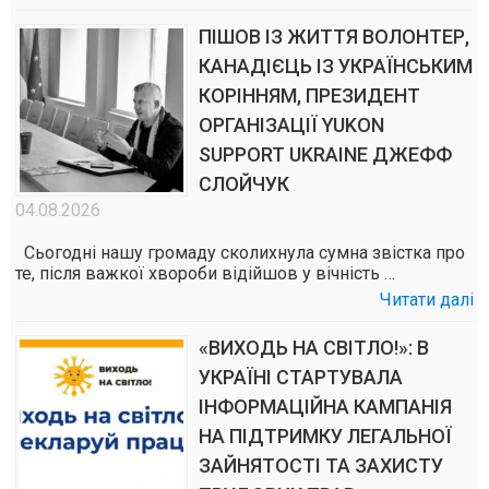
ПІШОВ ІЗ ЖИТТЯ ВОЛОНТЕР,
КАНАДІЄЦЬ ІЗ УКРАЇНСЬКИМ
КОРІННЯМ, ПРЕЗИДЕНТ
ОРГАНІЗАЦІЇ YUKON
SUPPORT UKRAINE ДЖЕФФ
СЛОЙЧУК
04.08.2026
Сьогодні нашу громаду сколихнула сумна звістка про
те, після важкої хвороби відійшов у вічність …
Читати далі
«ВИХОДЬ НА СВІТЛО!»: В
УКРАЇНІ СТАРТУВАЛА
ІНФОРМАЦІЙНА КАМПАНІЯ
НА ПІДТРИМКУ ЛЕГАЛЬНОЇ
ЗАЙНЯТОСТІ ТА ЗАХИСТУ