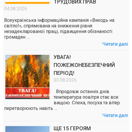
ТРУДОВИХ ПРАВ
04.08.2026
Всеукраїнська інформаційна кампанія «Виходь на
світло!», спрямована на зниження рівня
незадекларованої праці, підвищення обізнаності
громадян …
Читати далі
УВАГА!
ПОЖЕЖОНЕБЕЗПЕЧНИЙ
ПЕРІОД!
03.08.2026
Впродовж останніх днів
температура повітря стає все
вищою. Спека, посуха та вітер
перетворюють навіть …
Читати далі
ЩЕ 15 ГЕРОЯМ