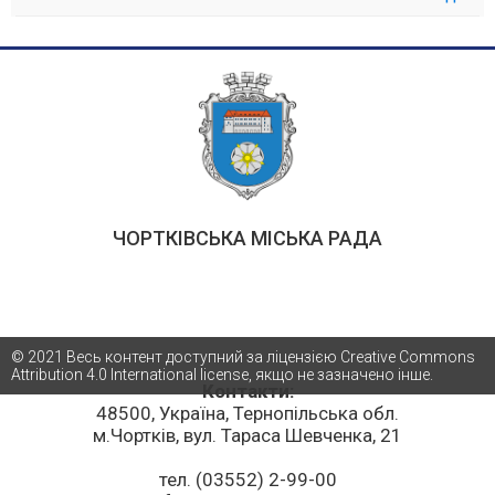
ЧОРТКІВСЬКА МІСЬКА РАДА
© 2021 Весь контент доступний за ліцензією Creative Commons
Attribution 4.0 International license, якщо не зазначено інше.
Контакти:
48500, Україна, Тернопільська обл.
м.Чортків, вул. Тараса Шевченка, 21
тел. (03552) 2-99-00