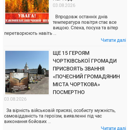
03.08.2026
Впродовж останніх днів
температура повітря стає все
вищою. Спека, посуха та вітер
перетворюють навіть …
Читати далі
ЩЕ 15 ГЕРОЯМ
ЧОРТКІВСЬКОЇ ГРОМАДИ
ПРИСВОЯТЬ ЗВАННЯ
«ПОЧЕСНИЙ ГРОМАДЯНИН
МІСТА ЧОРТКОВА»
ПОСМЕРТНО
03.08.2026
За вірність військовій присязі, особисту мужність,
самовідданість та героїзм, виявленні під час
виконання бойових …
Читати далі