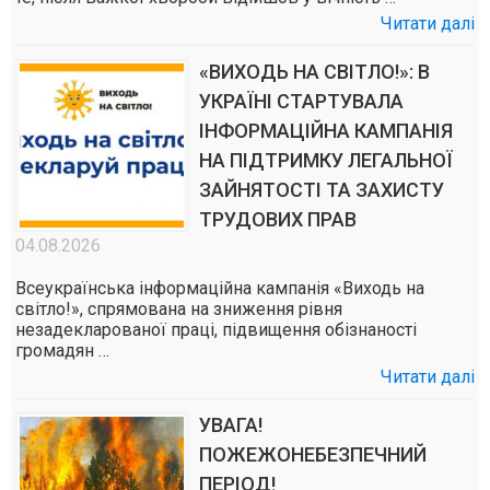
Читати далі
«ВИХОДЬ НА СВІТЛО!»: В
УКРАЇНІ СТАРТУВАЛА
ІНФОРМАЦІЙНА КАМПАНІЯ
НА ПІДТРИМКУ ЛЕГАЛЬНОЇ
ЗАЙНЯТОСТІ ТА ЗАХИСТУ
ТРУДОВИХ ПРАВ
04.08.2026
Всеукраїнська інформаційна кампанія «Виходь на
світло!», спрямована на зниження рівня
незадекларованої праці, підвищення обізнаності
громадян …
Читати далі
УВАГА!
ПОЖЕЖОНЕБЕЗПЕЧНИЙ
ПЕРІОД!