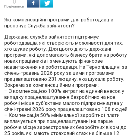
0
Поділились
Які компенсаційні програми для роботодавців
пропонує Служба зайнятості?
Державна служба зайнятості підтримує
роботодавців, які створюють можливості для тих,
хто шукає роботу. Для цього діють державні
програми, які допомагають бізнесу брати на роботу
нових працівників і зменшують фінансове
навантаження на роботодавця. На Тернопільщині за
січень-травень 2026 року за цими програмами
працевлаштовано 231 людину, яка шукала роботу.
Зокрема за компенсаційними програми:
– З компенсацією 100% витрат на єдиний внесок у
випадку працевлаштування безробітних на нові
робочі місця суб’єктами малого підприємництва у
січні-травні 2026 року працевлаштовано 108 людей.
– Компенсація 50% мінімальної заробітної плати
виплачується при працевлаштуванні на перше
робоче місце зареєстрованих безробітних віком до
25 років, які мають страховий стаж не більше 12