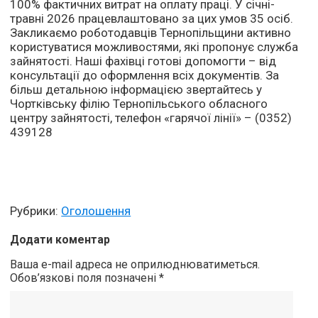
100% фактичних витрат на оплату праці. У січні-
травні 2026 працевлаштовано за цих умов 35 осіб.
Закликаємо роботодавців Тернопільщини активно
користуватися можливостями, які пропонує служба
зайнятості. Наші фахівці готові допомогти – від
консультації до оформлення всіх документів. За
більш детальною інформацією звертайтесь у
Чортківську філію Тернопільського обласного
центру зайнятості, телефон «гарячої лінії» – (0352)
439128
Рубрики:
Оголошення
Додати коментар
Ваша e-mail адреса не оприлюднюватиметься.
Обов’язкові поля позначені
*