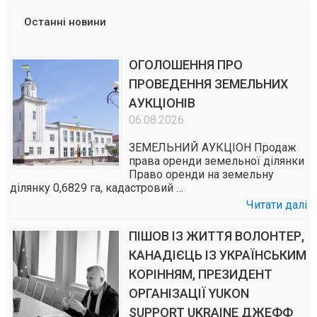
Останні новини
ОГОЛОШЕННЯ ПРО
ПРОВЕДЕННЯ ЗЕМЕЛЬНИХ
АУКЦІОНІВ
06.08.2026
ЗЕМЕЛЬНИЙ АУКЦІОН Продаж
права оренди земельної ділянки
Право оренди на земельну
ділянку 0,6829 га, кадастровий …
Читати далі
ПІШОВ ІЗ ЖИТТЯ ВОЛОНТЕР,
КАНАДІЄЦЬ ІЗ УКРАЇНСЬКИМ
КОРІННЯМ, ПРЕЗИДЕНТ
ОРГАНІЗАЦІЇ YUKON
SUPPORT UKRAINE ДЖЕФФ