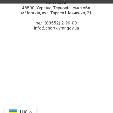
Контакти:
48500, Україна, Тернопільська обл.
м.Чортків, вул. Тараса Шевченка, 21
тел. (03552) 2-99-00
info@chortkivmr.gov.ua
UK