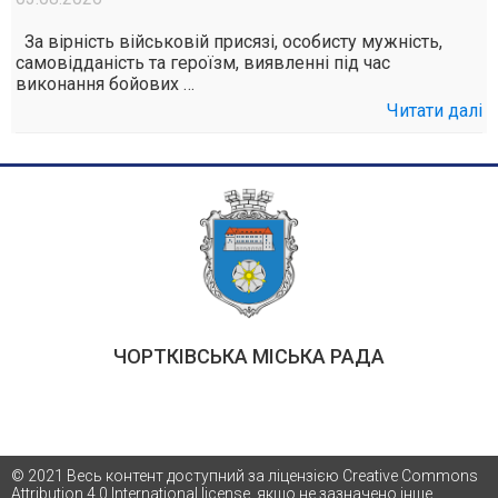
За вірність військовій присязі, особисту мужність,
самовідданість та героїзм, виявленні під час
виконання бойових …
Читати далі
ЧОРТКІВСЬКА МІСЬКА РАДА
© 2021 Весь контент доступний за ліцензією Creative Commons
Attribution 4.0 International license, якщо не зазначено інше.