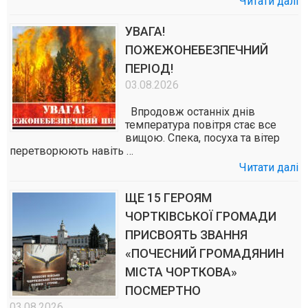
Читати далі
УВАГА!
ПОЖЕЖОНЕБЕЗПЕЧНИЙ
ПЕРІОД!
03.08.2026
Впродовж останніх днів
температура повітря стає все
вищою. Спека, посуха та вітер
перетворюють навіть …
Читати далі
ЩЕ 15 ГЕРОЯМ
ЧОРТКІВСЬКОЇ ГРОМАДИ
ПРИСВОЯТЬ ЗВАННЯ
«ПОЧЕСНИЙ ГРОМАДЯНИН
МІСТА ЧОРТКОВА»
ПОСМЕРТНО
03.08.2026