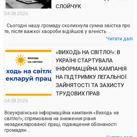
СЛОЙЧУК
04.08.2026
Сьогодні нашу громаду сколихнула сумна звістка про
те, після важкої хвороби відійшов у вічність …
Читати далі
«ВИХОДЬ НА СВІТЛО!»: В
УКРАЇНІ СТАРТУВАЛА
ІНФОРМАЦІЙНА КАМПАНІЯ
НА ПІДТРИМКУ ЛЕГАЛЬНОЇ
ЗАЙНЯТОСТІ ТА ЗАХИСТУ
ТРУДОВИХ ПРАВ
04.08.2026
Всеукраїнська інформаційна кампанія «Виходь на
світло!», спрямована на зниження рівня
незадекларованої праці, підвищення обізнаності
громадян …