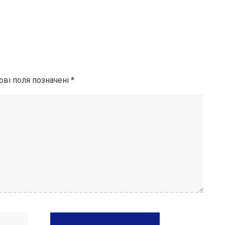
ові поля позначені
*