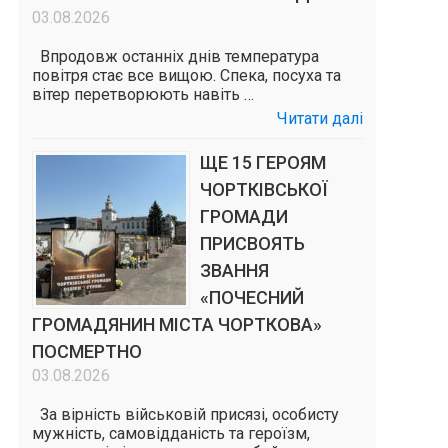
03.08.2026
Впродовж останніх днів температура
повітря стає все вищою. Спека, посуха та
вітер перетворюють навіть …
Читати далі
ЩЕ 15 ГЕРОЯМ
ЧОРТКІВСЬКОЇ
ГРОМАДИ
ПРИСВОЯТЬ
ЗВАННЯ
«ПОЧЕСНИЙ
ГРОМАДЯНИН МІСТА ЧОРТКОВА»
ПОСМЕРТНО
03.08.2026
За вірність військовій присязі, особисту
мужність, самовідданість та героїзм,