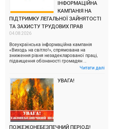
ІНФОРМАЦІЙНА
КАМПАНІЯ НА
ПІДТРИМКУ ЛЕГАЛЬНОЇ ЗАЙНЯТОСТІ
ТА ЗАХИСТУ ТРУДОВИХ ПРАВ
04.08.2026
Всеукраїнська інформаційна кампанія
«Виходь на світло!», спрямована на
зниження рівня незадекларованої праці,
підвищення обізнаності громадян …
Читати далі
УВАГА!
ПОЖЕЖОНЕБЕЗПЕЧНИЙ ПЕРІОД!