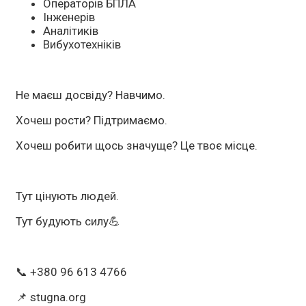
Операторів БПЛА
Інженерів
Аналітиків
Вибухотехніків
Не маєш досвіду? Навчимо.
Хочеш рости? Підтримаємо.
Хочеш робити щось значуще? Це твоє місце.
Тут цінують людей.
Тут будують силу💪
📞 +380 96 613 4766
📌 stugna.org