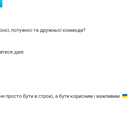
сної, потужної та дружньої команди?
атися далі.
не просто бути в строю, а бути корисним і важливим.