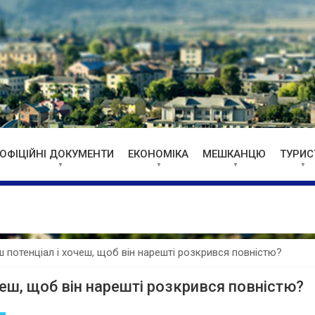
ОФІЦІЙНІ ДОКУМЕНТИ
ЕКОНОМІКА
МЕШКАНЦЮ
ТУРИС
 потенціал і хочеш, щоб він нарешті розкрився повністю?
еш, щоб він нарешті розкрився повністю?