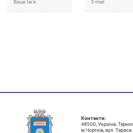
Контакти:
48500, Україна, Терно
м.Чортків, вул. Тарас