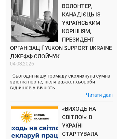
ВОЛОНТЕР,
КАНАДІЄЦЬ ІЗ
УКРАЇНСЬКИМ
КОРІННЯМ,
ПРЕЗИДЕНТ
ОРГАНІЗАЦІЇ YUKON SUPPORT UKRAINE
ДЖЕФФ СЛОЙЧУК
04.08.2026
Сьогодні нашу громаду сколихнула сумна
звістка про те, після важкої хвороби
відійшов у вічність …
Читати далі
«ВИХОДЬ НА
СВІТЛО!»: В
УКРАЇНІ
СТАРТУВАЛА