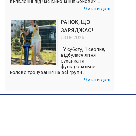
виявленні під час виконання бойових …
Читати далі
РАНОК, ЩО
ЗАРЯДЖАЄ!
03.08.2026
У суботу, 1 серпня,
відбулася літня
руханка та
функціональне
колове тренування на всі групи …
Читати далі