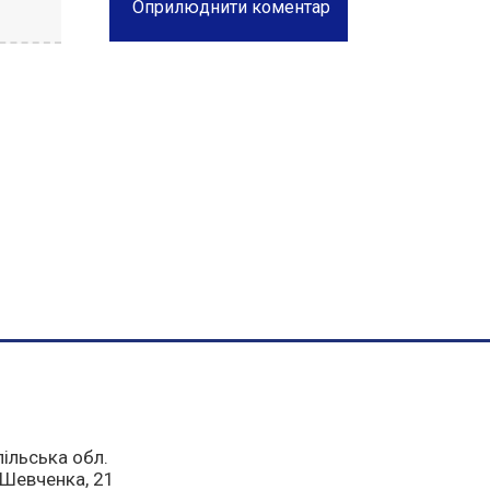
пільська обл.
а Шевченка, 21