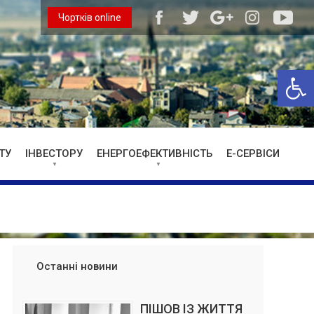
Чортків online
Відкри
ТУ
ІНВЕСТОРУ
ЕНЕРГОЕФЕКТИВНІСТЬ
Е-СЕРВІСИ
Останні новини
ПІШОВ ІЗ ЖИТТЯ