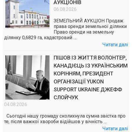
АУКЦІОНІВ
06.08.2026
ЗЕМЕЛЬНИЙ АУКЦІОН Продаж
права оренди земельної ділянки
Право оренди на земельну
ділянку 0,6829 га, кадастровий …
Читати далі
ПІШОВ ІЗ ЖИТТЯ ВОЛОНТЕР,
КАНАДІЄЦЬ ІЗ УКРАЇНСЬКИМ
КОРІННЯМ, ПРЕЗИДЕНТ
ОРГАНІЗАЦІЇ YUKON
SUPPORT UKRAINE ДЖЕФФ
СЛОЙЧУК
04.08.2026
Сьогодні нашу громаду сколихнула сумна звістка про
те, після важкої хвороби відійшов у вічність …
Читати далі