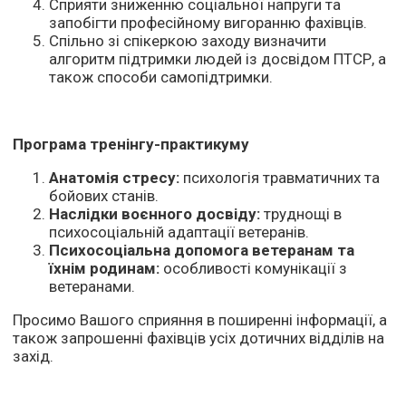
Сприяти зниженню соціальної напруги та
запобігти професійному вигоранню фахівців.
Спільно зі спікеркою заходу визначити
алгоритм підтримки людей із досвідом ПТСР, а
також способи самопідтримки.
Програма тренінгу-практикуму
Анатомія стресу:
психологія травматичних та
бойових станів.
Наслідки воєнного досвіду:
труднощі в
психосоціальній адаптації ветеранів.
Психосоціальна допомога ветеранам та
їхнім родинам:
особливості комунікації з
ветеранами.
Просимо Вашого сприяння в поширенні інформації, а
також запрошенні фахівців усіх дотичних відділів на
захід.