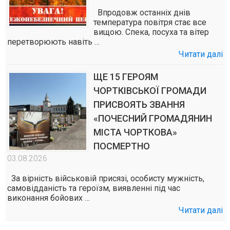
Впродовж останніх днів
температура повітря стає все
вищою. Спека, посуха та вітер
перетворюють навіть …
Читати далі
ЩЕ 15 ГЕРОЯМ
ЧОРТКІВСЬКОЇ ГРОМАДИ
ПРИСВОЯТЬ ЗВАННЯ
«ПОЧЕСНИЙ ГРОМАДЯНИН
МІСТА ЧОРТКОВА»
ПОСМЕРТНО
03.08.2026
За вірність військовій присязі, особисту мужність,
самовідданість та героїзм, виявленні під час
виконання бойових …
Читати далі