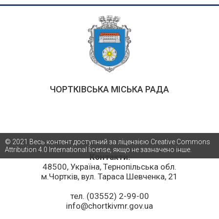
ЧОРТКІВСЬКА МІСЬКА РАДА
© 2021 Весь контент доступний за ліцензією Creative Commons
Attribution 4.0 International license, якщо не зазначено інше.
Контакти:
48500, Україна, Тернопільська обл.
м.Чортків, вул. Тараса Шевченка, 21
тел. (03552) 2-99-00
info@chortkivmr.gov.ua