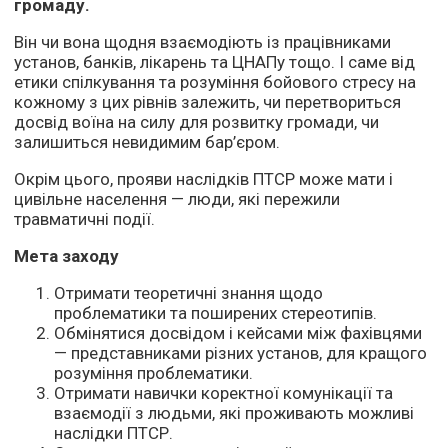
громаду.
Він чи вона щодня взаємодіють із працівниками
установ, банків, лікарень та ЦНАПу тощо. І саме від
етики спілкування та розуміння бойового стресу на
кожному з цих рівнів залежить, чи перетвориться
досвід воїна на силу для розвитку громади, чи
залишиться невидимим бар’єром.
Окрім цього, прояви наслідків ПТСР може мати і
цивільне населення — люди, які пережили
травматичні події.
Мета заходу
Отримати теоретичні знання щодо
проблематики та поширених стереотипів.
Обмінятися досвідом і кейсами між фахівцями
— представниками різних установ, для кращого
розуміння проблематики.
Отримати навички коректної комунікації та
взаємодії з людьми, які проживають можливі
наслідки ПТСР.