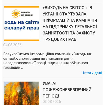
«ВИХОДЬ НА СВІТЛО!»: В
УКРАЇНІ СТАРТУВАЛА
ІНФОРМАЦІЙНА КАМПАНІЯ
НА ПІДТРИМКУ ЛЕГАЛЬНОЇ
ЗАЙНЯТОСТІ ТА ЗАХИСТУ
ТРУДОВИХ ПРАВ
04.08.2026
Всеукраїнська інформаційна кампанія «Виходь на
світло!», спрямована на зниження рівня
незадекларованої праці, підвищення обізнаності
громадян …
Читати далі
УВАГА!
ПОЖЕЖОНЕБЕЗПЕЧНИЙ
ПЕРІОД!
03.08.2026