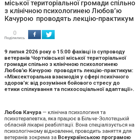
міської територіальної громади спільно
з клінічною психологинею Любов’ю
Качурою проводять лекцію-практикум
0
Поділились
9 липня 2026 року о 15:00 фахівці із супроводу
ветеранів Чортківської міської територіальної
громади спільно з клінічною психологинею
Любов’ю Качурою проводять лекцію-практикум:
«Міжсекторальна взаємодія у сфері психічного
здоров’я: від розуміння бойового стресу до
етики спілкування та психосоціальної адаптації».
Любов Качура
— клінічна психологиня та
психотерапевтка, яка працює в Більче-Золотецькій
обласній лікарні реабілітації. Вона спеціалізується на
психологічному відновленні, проводить заняття для
ветеранів зокрема за
Всеукраїнською програмою