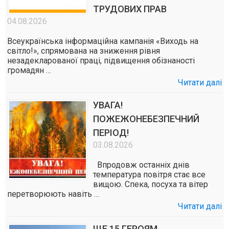
ТРУДОВИХ ПРАВ
04.08.2026
Всеукраїнська інформаційна кампанія «Виходь на
світло!», спрямована на зниження рівня
незадекларованої праці, підвищення обізнаності
громадян …
Читати далі
УВАГА!
ПОЖЕЖОНЕБЕЗПЕЧНИЙ
ПЕРІОД!
03.08.2026
Впродовж останніх днів
температура повітря стає все
вищою. Спека, посуха та вітер
перетворюють навіть …
Читати далі
ЩЕ 15 ГЕРОЯМ