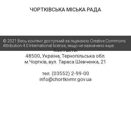
ЧОРТКІВСЬКА МІСЬКА РАДА
© 2021 Весь контент доступний за ліцензією Creative Commons
Attribution 4.0 International license, якщо не зазначено інше.
Контакти:
48500, Україна, Тернопільська обл.
м.Чортків, вул. Тараса Шевченка, 21
тел. (03552) 2-99-00
info@chortkivmr.gov.ua