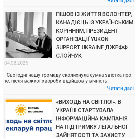
Читати далі
ПІШОВ ІЗ ЖИТТЯ ВОЛОНТЕР,
КАНАДІЄЦЬ ІЗ УКРАЇНСЬКИМ
КОРІННЯМ, ПРЕЗИДЕНТ
ОРГАНІЗАЦІЇ YUKON
SUPPORT UKRAINE ДЖЕФФ
СЛОЙЧУК
04.08.2026
Сьогодні нашу громаду сколихнула сумна звістка про
те, після важкої хвороби відійшов у вічність …
Читати далі
«ВИХОДЬ НА СВІТЛО!»: В
УКРАЇНІ СТАРТУВАЛА
ІНФОРМАЦІЙНА КАМПАНІЯ
НА ПІДТРИМКУ ЛЕГАЛЬНОЇ
ЗАЙНЯТОСТІ ТА ЗАХИСТУ