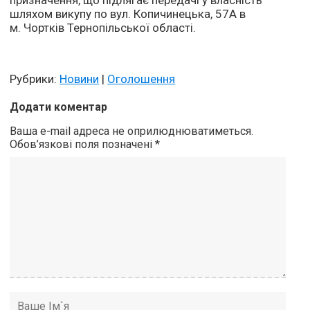
призначення, що підлягає передачі у власність
шляхом викупу по вул. Копичинецька, 57А в
м. Чортків Тернопільської області.
Рубрики:
Новини
|
Оголошення
Додати коментар
Ваша e-mail адреса не оприлюднюватиметься.
Обов’язкові поля позначені
*