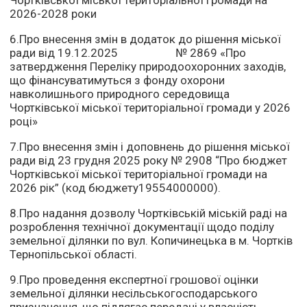
Чортківської міської територіальної громади на
2026-2028 роки
6.Про внесення змін в додаток до рішення міської
ради від 19.12.2025 № 2869 «Про
затвердження Переліку природоохоронних заходів,
що фінансуватимуться з фонду охорони
навколишнього природного середовища
Чортківської міської територіальної громади у 2026
році»
7.Про внесення змін і доповнень до рішення міської
ради від 23 грудня 2025 року № 2908 “Про бюджет
Чортківської міської територіальної громади на
2026 рік” (код бюджету19554000000).
8.Про надання дозволу Чортківській міській раді на
розроблення технічної документації щодо поділу
земельної ділянки по вул. Копичинецька в м. Чортків
Тернопільської області.
9.Про проведення експертної грошової оцінки
земельної ділянки несільськогосподарського