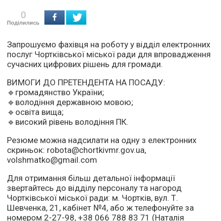
0
Поділились
Запрошуємо фахівця на роботу у відділ електронних
послуг Чортківської міської ради для впровадження
сучасних цифрових рішень для громади.
ВИМОГИ ДО ПРЕТЕНДЕНТА НА ПОСАДУ:
🔹
громадянство України;
🔹
володіння державною мовою;
🔹
освіта вища;
🔹
високий рівень володіння ПК.
Резюме можна надсилати на одну з електронних
скриньок: robota@chortkivmr.gov.ua,
volshmatko@gmail.com
Для отримання більш детальної інформації
звертайтесь до відділу персоналу та нагород
Чортківської міської ради: м. Чортків, вул. Т.
Шевченка, 21, кабінет №4, або ж телефонуйте за
номером 2-27-98, +38 066 788 83 71 (Наталія