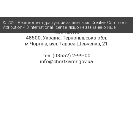
© 2021 Весь контент доступний за ліцензією Creative Commons
Attribution 4.0 International license, якщо не зазначено інше.
Контакти:
48500, Україна, Тернопільська обл.
м.Чортків, вул. Тараса Шевченка, 21
тел. (03552) 2-99-00
info@chortkivmr.gov.ua