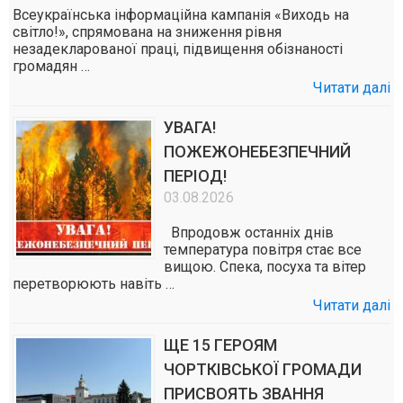
Всеукраїнська інформаційна кампанія «Виходь на
світло!», спрямована на зниження рівня
незадекларованої праці, підвищення обізнаності
громадян …
Читати далі
УВАГА!
ПОЖЕЖОНЕБЕЗПЕЧНИЙ
ПЕРІОД!
03.08.2026
Впродовж останніх днів
температура повітря стає все
вищою. Спека, посуха та вітер
перетворюють навіть …
Читати далі
ЩЕ 15 ГЕРОЯМ
ЧОРТКІВСЬКОЇ ГРОМАДИ
ПРИСВОЯТЬ ЗВАННЯ