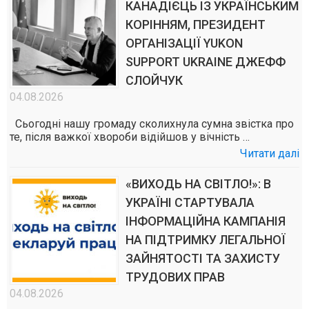
КАНАДІЄЦЬ ІЗ УКРАЇНСЬКИМ
КОРІННЯМ, ПРЕЗИДЕНТ
ОРГАНІЗАЦІЇ YUKON
SUPPORT UKRAINE ДЖЕФФ
СЛОЙЧУК
04.08.2026
Сьогодні нашу громаду сколихнула сумна звістка про
те, після важкої хвороби відійшов у вічність …
Читати далі
«ВИХОДЬ НА СВІТЛО!»: В
УКРАЇНІ СТАРТУВАЛА
ІНФОРМАЦІЙНА КАМПАНІЯ
НА ПІДТРИМКУ ЛЕГАЛЬНОЇ
ЗАЙНЯТОСТІ ТА ЗАХИСТУ
ТРУДОВИХ ПРАВ
04.08.2026