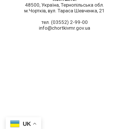
48500, Україна, Тернопільська обл.
м.Чортків, вул. Тараса Шевченка, 21
тел. (03552) 2-99-00
info@chortkivmr.gov.ua
UK