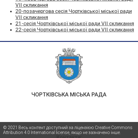
VII скликання
20-позачергова сесія Чортківської міської ради
VII скликання
21-сесія Чортківської міської ради VII скликання
22-сесія Чортківської міської ради VII скликання
ЧОРТКІВСЬКА МІСЬКА РАДА
© 2021 Весь контент доступний за ліцензією Creative Commons
Attribution 4.0 International license, якщо не зазначено інше.
Контакти: