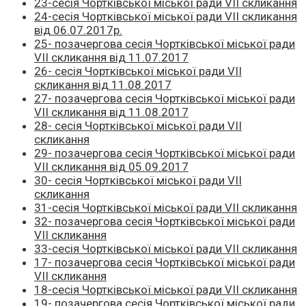
23-сесія Чортківської міської ради VII скликання
24-сесія Чортківської міської ради VII скликання
від 06.07.2017р.
25- позачергова сесія Чортківської міської ради
VII скликання від 11.07.2017
26- сесія Чортківської міської ради VII
скликання від 11.08.2017
27- позачергова сесія Чортківської міської ради
VII скликання від 11.08.2017
28- сесія Чортківської міської ради VII
скликання
29- позачергова сесія Чортківської міської ради
VII скликання від 05.09.2017
30- сесія Чортківської міської ради VII
скликання
31-сесія Чортківської міської ради VII скликання
32- позачергова сесія Чортківської міської ради
VII скликання
33-сесія Чортківської міської ради VII скликання
17- позачергова сесія Чортківської міської ради
VII скликання
18-сесія Чортківської міської ради VII скликання
19- позачергова сесія Чортківської міської ради