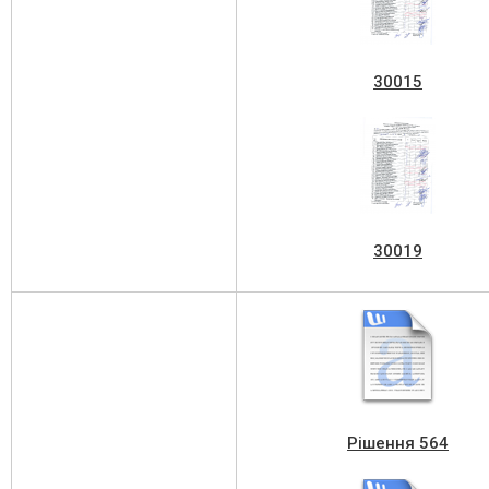
30015
30019
Рішення 564