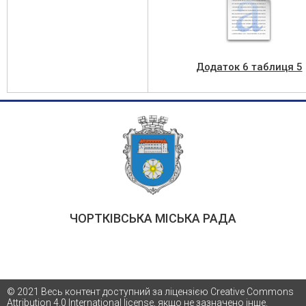
Додаток 6 таблиця 5
ЧОРТКІВСЬКА МІСЬКА РАДА
© 2021 Весь контент доступний за ліцензією Creative Commons
Attribution 4.0 International license, якщо не зазначено інше.