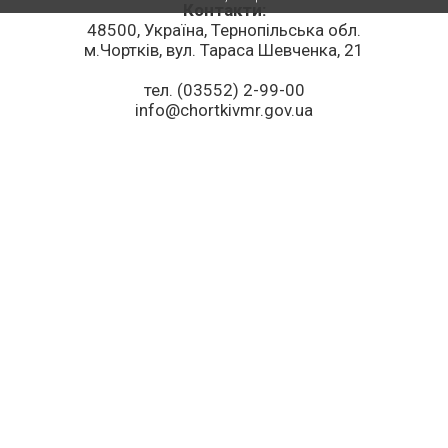
Контакти:
48500, Україна, Тернопільська обл.
м.Чортків, вул. Тараса Шевченка, 21
тел. (03552) 2-99-00
info@chortkivmr.gov.ua