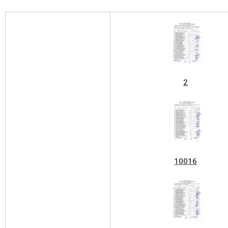
2
10016