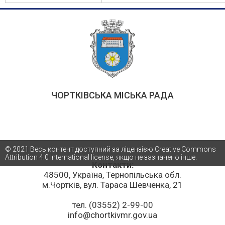
ЧОРТКІВСЬКА МІСЬКА РАДА
© 2021 Весь контент доступний за ліцензією Creative Commons
Attribution 4.0 International license, якщо не зазначено інше.
Контакти:
48500, Україна, Тернопільська обл.
м.Чортків, вул. Тараса Шевченка, 21
тел. (03552) 2-99-00
info@chortkivmr.gov.ua