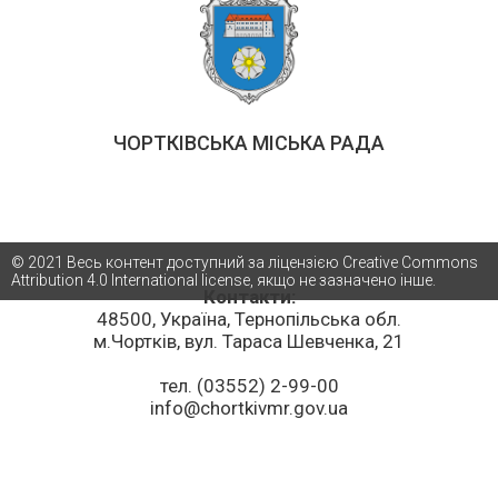
ЧОРТКІВСЬКА МІСЬКА РАДА
© 2021 Весь контент доступний за ліцензією Creative Commons
Attribution 4.0 International license, якщо не зазначено інше.
Контакти:
48500, Україна, Тернопільська обл.
м.Чортків, вул. Тараса Шевченка, 21
тел. (03552) 2-99-00
info@chortkivmr.gov.ua