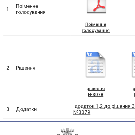
Поіменне
1
голосування
Поіменне
голосування
2
Рішення
рішення
№3078
додаток 1,2 до рішення 
3
Додатки
№3079