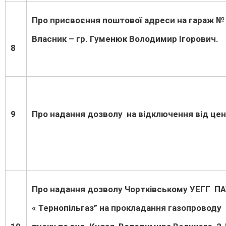
Про присвоєння поштової адреси на гараж № 7
Власник – гр. Гуменюк Володимир Ігорович.
8
9
Про надання дозволу на відключення від це
Про надання дозволу Чортківському УЕГГ П
« Тернопільгаз” на прокладання газопрово