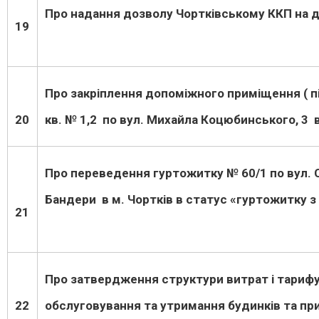
Про надання дозволу Чортківському ККП на д
19
Про закріплення допоміжного приміщення ( пі
20
кв. № 1,2 по вул. Михайла Коцюбинського, 3 в
Про переведення гуртожитку № 60/1 по вул
Бандери в м. Чортків в статус «гуртожитку
21
Про затвердження структури витрат і тарифу
22
обслуговування та утримання будинків та пр