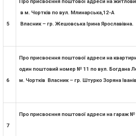
Про присвоєння поштової адреси на житлови
в м. Чортків по вул. Млинарська,12-А
5
Власник – гр. Жешовська Ірина Ярославівна.
Про присвоєння поштової адреси на кварти
один поштовий номер № 11 по вул. Богдана Л
6
м. Чортків Власник – гр. Штурко Зоряна Івані
Про присвоєння поштової адреси на гараж 
7