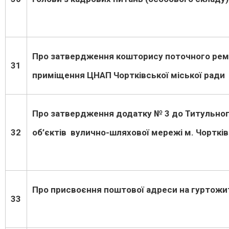
Про затвердження кошторису поточного ре
31
приміщення ЦНАП Чортківської міської ради
Про затвердження додатку № 3 до Титульн
32
об’єктів вулично-шляхової мережі м. Чорт
Про присвоєння поштової адреси на гуртожит
33