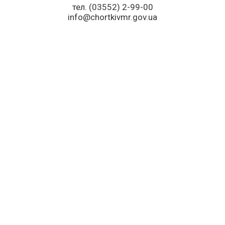
тел. (03552) 2-99-00
info@chortkivmr.gov.ua