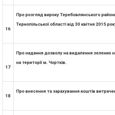
Про розгляд вироку Теребовлянського район
Тернопільської області від 30 квітня 2015 рок
16
Про надання дозволу на видалення зелених 
на території м. Чортків.
17
Про внесення та зарахування коштів витраче
18