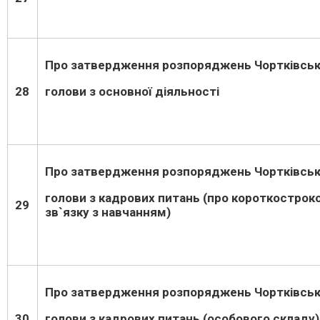
Про затвердження розпоряджень Чортківськ
28
голови з основної діяльності
Про затвердження розпоряджень Чортківськ
голови з кадрових питань (про короткостроко
29
зв
`
язку з навчанням)
Про затвердження розпоряджень Чортківськ
30
голови з кадрових питань (особового складу)