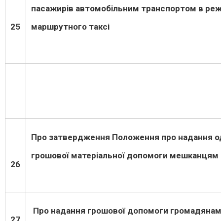
пасажирів автомобільним транспортом в ре
25
маршрутного таксі
Про затвердження Положення про надання о
грошової матеріальної допомоги мешканцям 
26
Про надання грошової допомоги громадянам
27