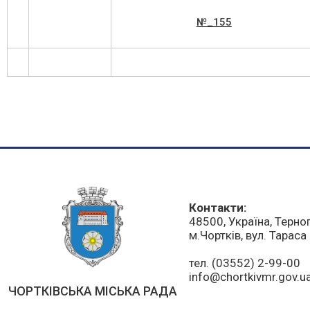
№_155
Контакти:
48500, Україна, Терно
м.Чортків, вул. Тарас
тел. (03552) 2-99-00
info@chortkivmr.gov.u
ЧОРТКІВСЬКА МІСЬКА РАДА