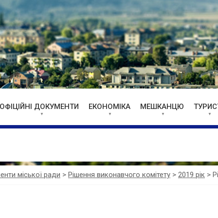
ОФІЦІЙНІ ДОКУМЕНТИ
ЕКОНОМІКА
МЕШКАНЦЮ
ТУРИС
менти міської ради
>
Рішення виконавчого комітету
>
2019 рік
>
Р