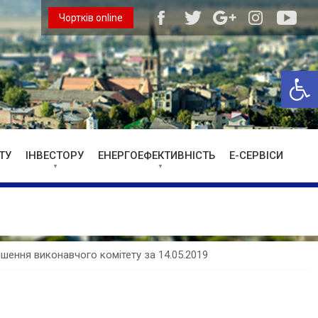
Чортків online
Відкри
ТУ
ІНВЕСТОРУ
ЕНЕРГОЕФЕКТИВНІСТЬ
Е-СЕРВІСИ
ішення виконавчого комітету за 14.05.2019