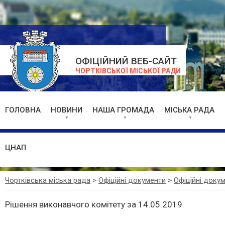
ОФІЦІЙНИЙ ВЕБ-САЙТ
ЧОРТКІВСЬКОЇ МІСЬКОЇ РАДИ
ГОЛОВНА
НОВИНИ
НАША ГРОМАДА
МІСЬКА РАДА
ЦНАП
Чортківська міська рада
>
Офіційні документи
>
Офіційні доку
Рішення виконавчого комітету за 14.05.2019