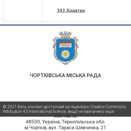
343 Додатки
ЧОРТКІВСЬКА МІСЬКА РАДА
© 2021 Весь контент доступний за ліцензією Creative Commons
Attribution 4.0 International license, якщо не зазначено інше.
Контакти:
48500, Україна, Тернопільська обл.
м.Чортків, вул. Тараса Шевченка, 21