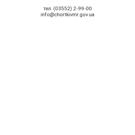
тел. (03552) 2-99-00
info@chortkivmr.gov.ua