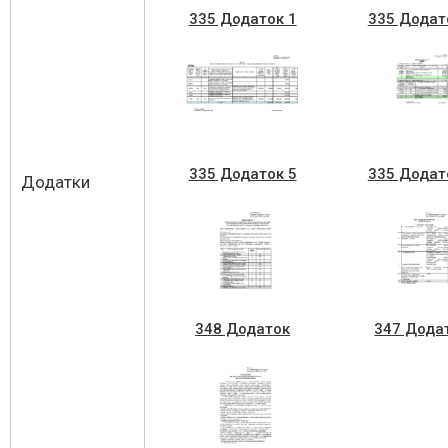
335 Додаток 1
335 Додат
335 Додаток 5
335 Додат
Додатки
348 Додаток
347 Дода