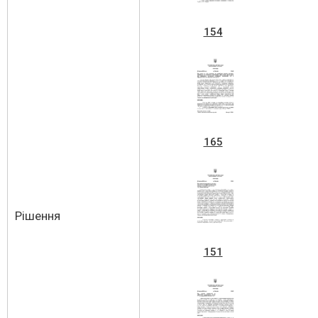
154
165
Рішення
151