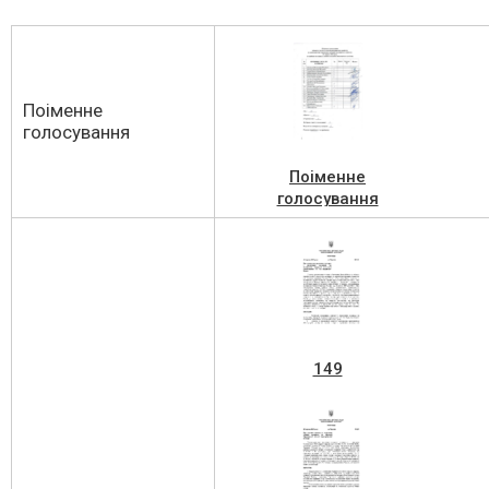
Поіменне
голосування
Поіменне
голосування
виконаком 12 від
22.06.2023 (1)
149