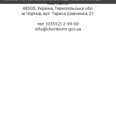
Контакти:
48500, Україна, Тернопільська обл.
м.Чортків, вул. Тараса Шевченка, 21
тел. (03552) 2-99-00
info@chortkivmr.gov.ua